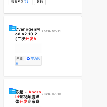
蓝奏网盘
(76)
其他
CyanogenM
2026-07-11
od v2.10.2
(二次
开发
An
droid
版)
来源
夸克网
盘
陈超 -
Andro
2026-07-10
id
音视频流媒
体
开发
专家班