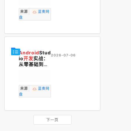
来源
蓝奏网
盘
Android
Stud
2026-07-06
io
开发
实战：
从零基础到Ap
p上线.pdf
来源
蓝奏网
盘
下一页