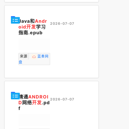
Java和
Andr
2026-07-07
oid开发
学习
指南.epub
来源
蓝奏网
盘
精通
ANDROI
2026-07-07
D
网络
开发
.pd
f