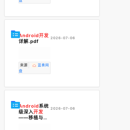
盘
Android开发
2026-07-06
详解.pdf
来源
蓝奏网
盘
Android
系统
2026-07-06
级深入
开发
——移植与调
试by佚名(z-li
b.org).pdf