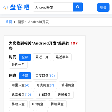
盘客吧
登录
首页
>
搜索：Android开发
为您找到相关"Android开发"结果约
107
条
时间:
全部
最近一月
最近半年
最近一年
网盘:
全部
百度网盘
(10)
阿里云盘
(4)
夸克网盘
(7)
城通网盘
迅雷云盘
(10)
115网盘
天翼云盘
移动云盘
UC网盘
腾讯微盘