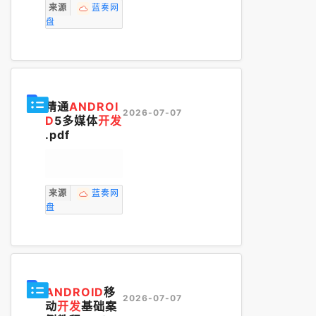
来源
蓝奏网
盘
精通
ANDROI
2026-07-07
D
5多媒体
开发
.pdf
来源
蓝奏网
盘
ANDROID
移
2026-07-07
动
开发
基础案