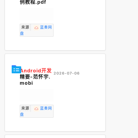
例教程.pdf
来源
蓝奏网
盘
Android开发
2026-07-06
精要-范怀宇.
mobi
来源
蓝奏网
盘