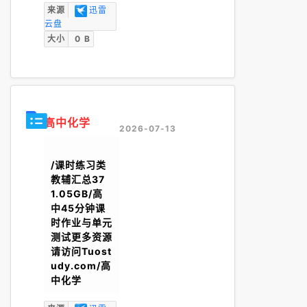
来源
迅雷
云盘
大小
0 B
高中化学
2026-07-13
/课时练习类
教辅汇总37
1.05GB/高
中45分钟课
时作业与单元
测试更多资源
请访问Tuost
udy.com/高
中化学