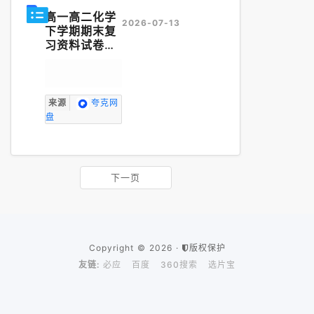
高一高二化学
2026-07-13
下学期期末复
习资料试卷大
全
来源
夸克网
盘
下一页
Copyright © 2026 ·
版权保护
友链:
必应
百度
360搜索
选片宝