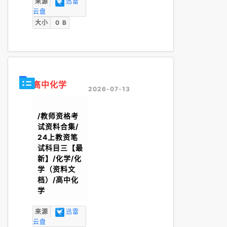
来源
迅雷
云盘
大小
0 B
高中化学
2026-07-13
/教师资格考
试资料合集/
24上教资笔
试科目三【最
新】/化学/化
学（资料文
档）/高中化
学
来源
迅雷
云盘