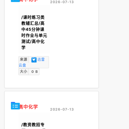
2026-07-13
/课时练习类
教辅汇总/高
中45分钟课
时作业与单元
测试/高中化
学
来源
迅雷
云盘
大小
0 B
高中化学
2026-07-13
/教资教招专