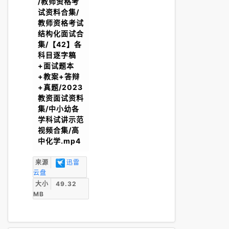
/教师资格考
试资料合集/
教师资格考试
结构化面试合
集/【42】各
科目逐字稿
+面试题本
+教案+答辩
+真题/2023
教资面试资料
集/中小幼各
学科试讲示范
视频合集/高
中化学.mp4
来源
迅雷
云盘
大小
49.32
MB