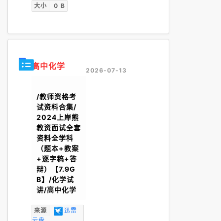
大小
0 B
高中化学
2026-07-13
/教师资格考
试资料合集/
2024上岸熊
教资面试全套
资料全学科
（题本+教案
+逐字稿+答
辩）【7.9G
B】/化学试
讲/高中化学
来源
迅雷
云盘