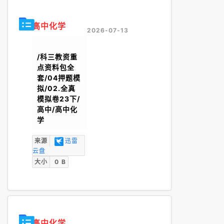
高中化学
2026-07-13
/科三教资重
点资料包全
套/04押题模
拟/02.全真
模拟卷23下/
高中/高中化
学
来源
迅雷
云盘
大小
0 B
高中化学