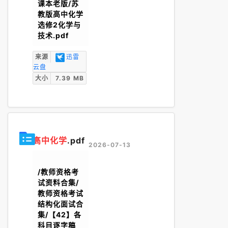
课本老版/苏
教版高中化学
选修2化学与
技术.pdf
来源
迅雷
云盘
大小
7.39 MB
高中化学
.pdf
2026-07-13
/教师资格考
试资料合集/
教师资格考试
结构化面试合
集/【42】各
科目逐字稿