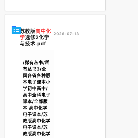
苏教版
高中化
2026-07-13
学
选修2化学
与技术.pdf
/稀有丛书/稀
有丛书3/全
国各省各种版
本电子课本小
学初中高中/
高中全科电子
课本/全部版
本 高中化学
电子课本/苏
教版高中化学
电子课本/苏
教版高中化学