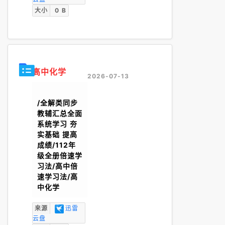
大小
0 B
高中化学
2026-07-13
/全解类同步
教辅汇总全面
系统学习 夯
实基础 提高
成绩/112年
级全册倍速学
习法/高中倍
速学习法/高
中化学
来源
迅雷
云盘