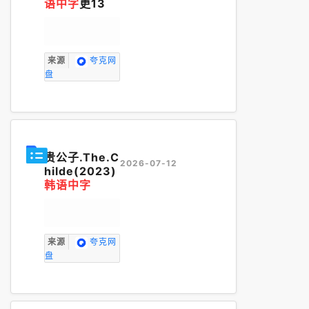
语中字
更13
来源
夸克网
盘
贵公子.The.C
2026-07-12
hilde(2023)
韩语中字
来源
夸克网
盘