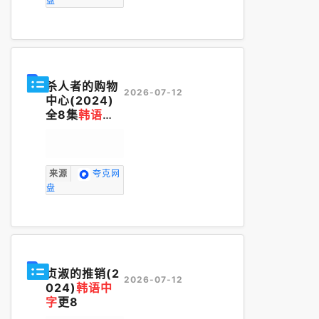
盘
杀人者的购物
2026-07-12
中心(2024)
全8集
韩语中
字
来源
夸克网
盘
贞淑的推销(2
2026-07-12
024)
韩语中
字
更8