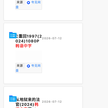
来源
夸克网
盘
C重回1997(2
2026-07-12
024)1080P
韩语中字
来源
夸克网
盘
从地狱来的法
2026-07-12
官(2024)
韩