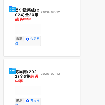
首尔破笑组(2
2026-07-12
024)全20集
韩语中字
来源
夸克网
盘
苏里南(202
2026-07-12
2)全6集
韩语
中字
来源
夸克网