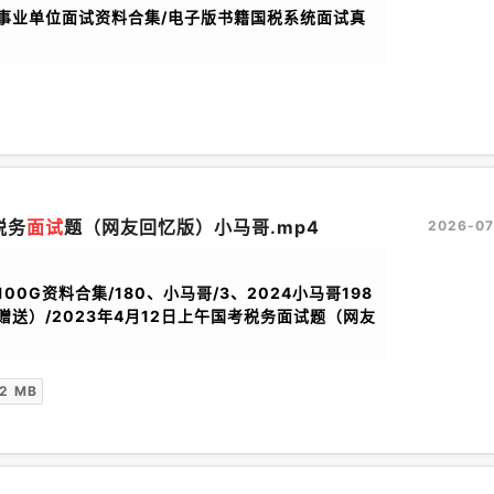
公考事业单位面试资料合集/电子版书籍国税系统面试真
税务
面试
题（网友回忆版）小马哥.mp4
2026-07
100G资料合集/180、小马哥/3、2024小马哥198
赠送）/2023年4月12日上午国考税务面试题（网友
02 MB