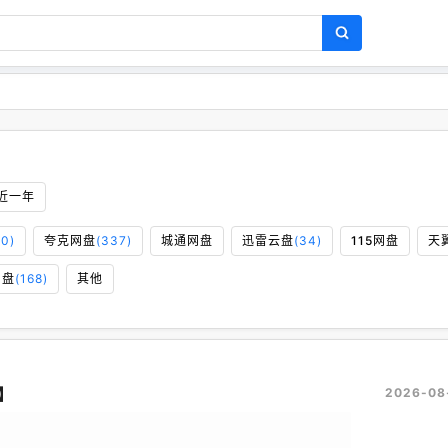
近一年
60)
夸克网盘
(337)
城通网盘
迅雷云盘
(34)
115网盘
天
网盘
(168)
其他
】
2026-08