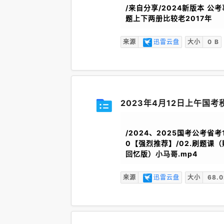
/来自分享/2024新版本 
题上下两册比较老2017年
来源
迅雷云盘
大小
0 B
2023年4月12日上午国考
/2024、2025国考公考省考
0【强烈推荐】/02.刷题课（
回忆版）小马哥.mp4
来源
迅雷云盘
大小
68.