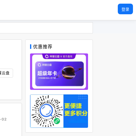
登录
优惠推荐
翼云盘
-02