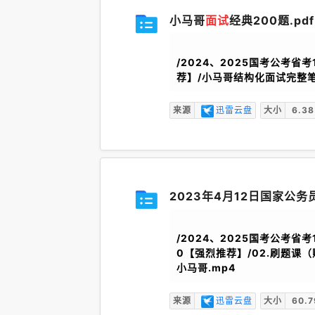
小马哥
面试
经典200题.pdf
/2024、2025国考公考省考
荐】/小马哥结构化面试完整笔记
来源
迅雷云盘
大小
6.38
2023年4月12日国家公
/2024、2025国考公考省考
0【强烈推荐】/02.刷题课（
小马哥.mp4
来源
迅雷云盘
大小
60.7