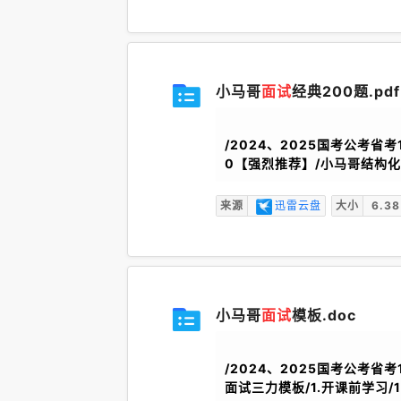
小马哥
面试
经典200题.pdf
/2024、2025国考公考省考
0【强烈推荐】/小马哥结构化
来源
迅雷云盘
大小
6.38
小马哥
面试
模板.doc
/2024、2025国考公考省
面试三力模板/1.开课前学习/