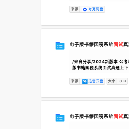
来源
夸克网盘
电子版书籍国税系统
面试
真
/来自分享/2024新版本 公
版书籍国税系统面试真题上下两
来源
迅雷云盘
大小
0 B
电子版书籍国税系统
面试
真