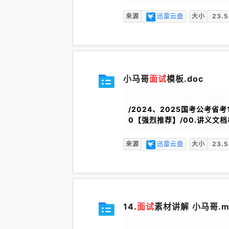
来源
迅雷云盘
大小
23.5
小马哥
面试
模板.doc
/2024、2025国考公考省考
0【强烈推荐】/00.讲义文档
来源
迅雷云盘
大小
23.5
14.
面试
素材讲解 小马哥.m