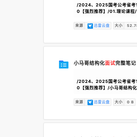
/2024、2025国考公考省考
0【强烈推荐】/01.理论课程/
来源
迅雷云盘
大小
52.7
小马哥结构化
面试
完整笔记
/2024、2025国考公考省考
0【强烈推荐】/小马哥结构
来源
迅雷云盘
大小
0 B