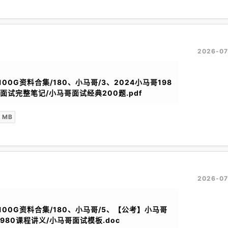
2026-07
100G资料合集/180、小马哥/3、2024小马哥198
面试完整笔记/小马哥面试经典200题.pdf
 MB
2026-07
考100G资料合集/180、小马哥/5、【公考】小马哥
1980课程讲义/小马哥面试模板.doc