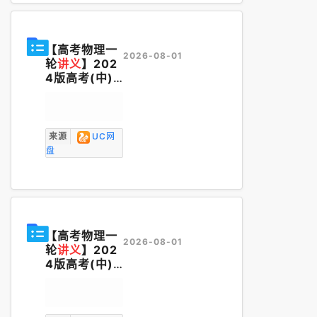
【高考物理一
2026-08-01
轮
讲义
】202
4版高考(中)
物理----黄夫
人高考物理一
轮复习
讲义
答
案.pdf
来源
UC网
盘
【高考物理一
2026-08-01
轮
讲义
】202
4版高考(中)
物理----黄夫
人高考物理一
轮复习
讲义
.p