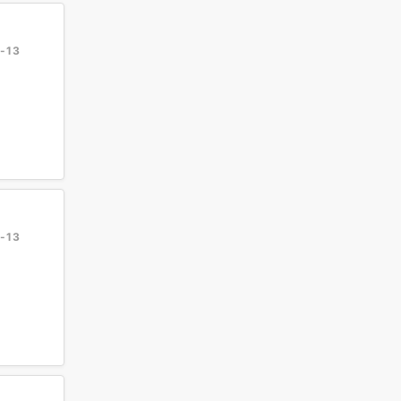
-13
-13