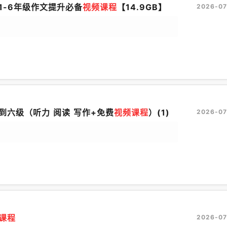
1-6年级作文提升必备
视频课程
【14.9GB】
2026-07
到六级（听力 阅读 写作+免费
视频课程
）(1)
2026-07
课程
2026-07