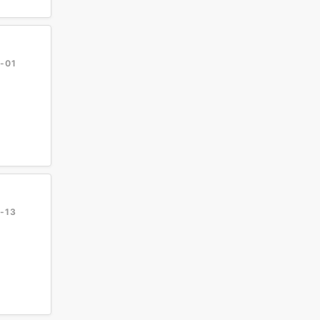
-01
-13