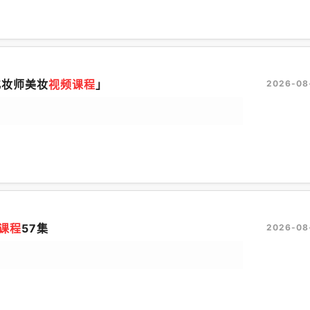
化妆师美妆
视频课程
」
2026-08
课程
57集
2026-08