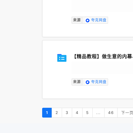
来源
夸克网盘
【精品教程】做生意的内幕
来源
夸克网盘
1
2
3
4
5
...
46
下一