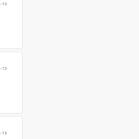
-13
-13
-13