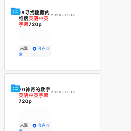
18寻找隐藏的
2026-07-12
维度
英语中英
字幕
720p
来源
夸克网
盘
20神奇的数字
2026-07-12
英语中英字幕
720p
来源
夸克网