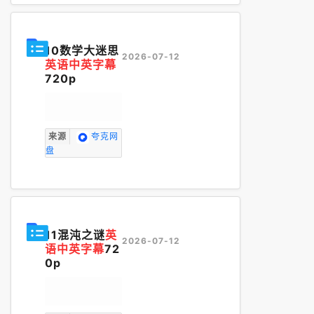
10数学大迷思
2026-07-12
英语中英字幕
720p
来源
夸克网
盘
11混沌之谜
英
2026-07-12
语中英字幕
72
0p