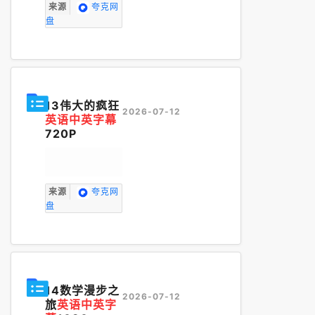
来源
夸克网
盘
13伟大的疯狂
2026-07-12
英语中英字幕
720P
来源
夸克网
盘
14数学漫步之
2026-07-12
旅
英语中英字