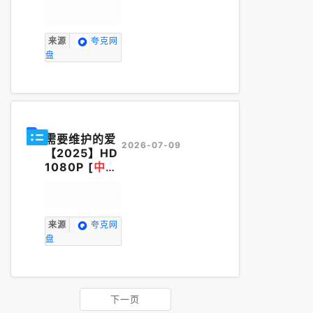
来源
夸克网
盘
需要维护的爱
2026-07-09
【2025】HD
1080P [
中英
字幕
] [2.6G]
来源
夸克网
盘
下一页