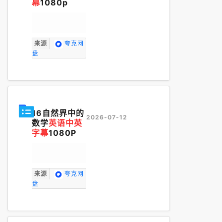
幕
1080p
来源
夸克网
盘
16自然界中的
2026-07-12
数学
英语中英
字幕
1080P
来源
夸克网
盘