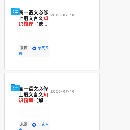
高一语文必修
2026-07-10
上册文言文
知
识梳理
（默写
版）.pdf
来源
夸克网
盘
高一语文必修
2026-07-10
上册文言文
知
识梳理
（解析
版）.pdf
来源
夸克网