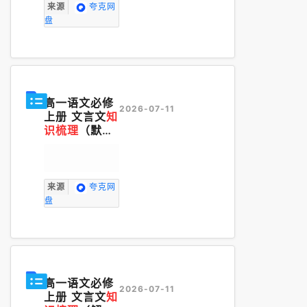
来源
夸克网
盘
高一语文必修
2026-07-11
上册 文言文
知
识梳理
（默写
版）(1).pdf
来源
夸克网
盘
高一语文必修
2026-07-11
上册 文言文
知