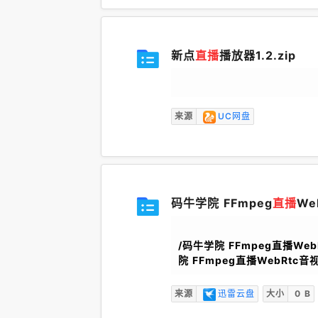
新点
直播
播放器1.2.zip
来源
UC网盘
码牛学院 FFmpeg
直播
/码牛学院 FFmpeg直播W
院 FFmpeg直播WebRt
来源
迅雷云盘
大小
0 B