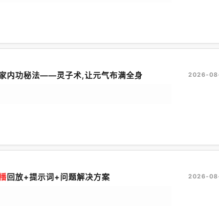
家内功秘法——灵子术,让元气布满全身
2026-08
播
回放+提示词+问题解决方案
2026-08