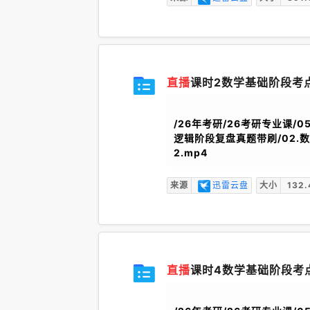
直播
课时2数学基础阶段考点
/26年考研/26考研专业课/05
逻辑阶段复盘真题带刷/02.
2.mp4
来源
迅雷云盘
大小
132.
直播
课时4数学基础阶段考点