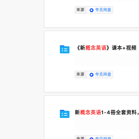
来源
夸克网盘
《新
概念英语
》课本+视频
来源
夸克网盘
新
概念英语
1-4冊全套资料
来源
夸克网盘