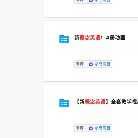
新
概念英语
1-4册动画
来源
夸克网盘
【新
概念英语
】全套教学视频
来源
夸克网盘