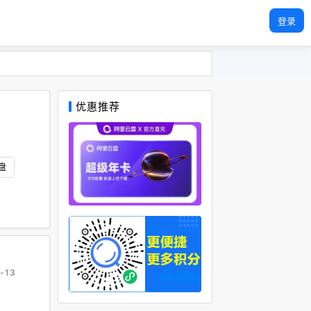
登录
优惠推荐
盘
-13