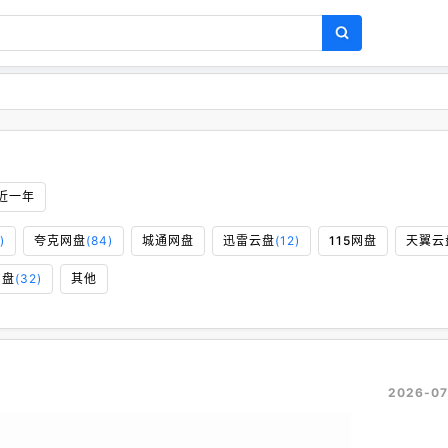
近一年
)
夸克网盘
(84)
城通网盘
迅雷云盘
(12)
115网盘
天翼云
网盘
(32)
其他
2026-07