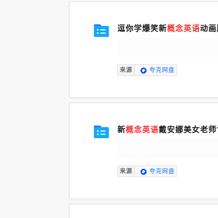
逗你学爆笑新
概念英语
动画
来源
夸克网盘
新
概念英语
戴安娜美女老师
来源
夸克网盘