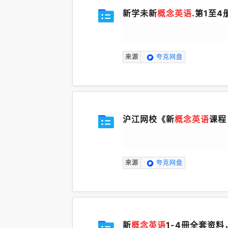
新学未新
概念英语
.第1至4
来源
夸克网盘
沪江网校《新
概念英语
课程 
来源
夸克网盘
新
概念英语
1-4冊全套资料