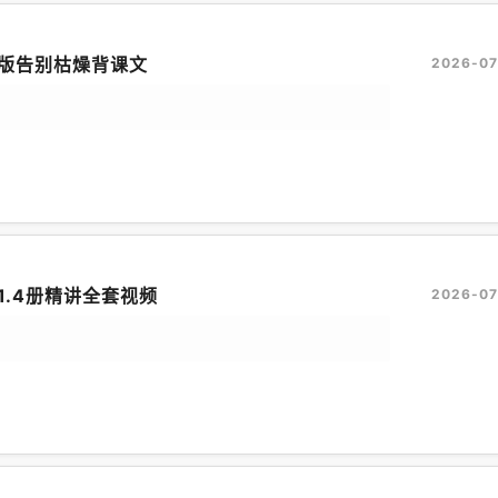
版告别枯燥背课文
2026-07
1.4册精讲全套视频
2026-07