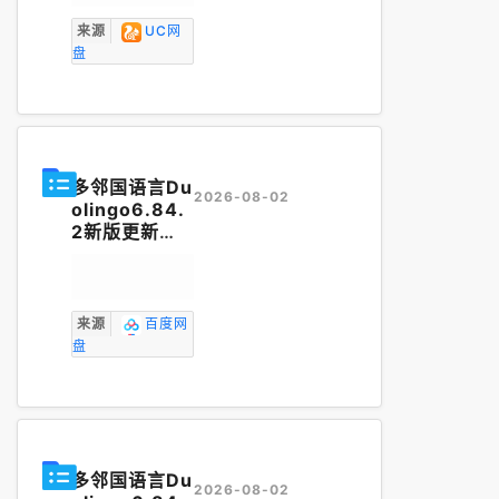
习
神器
来源
UC网
盘
多邻国语言Du
2026-08-02
olingo6.84.
2新版更新
（解锁无限能
量版）外语
学
习
神器
来源
百度网
盘
多邻国语言Du
2026-08-02