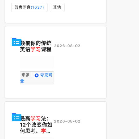
蓝奏网盘
(1037)
其他
颠覆你的传统
2026-08-02
英语
学习
课程
来源
夸克网
盘
最高
学习
法：
2026-08-02
12个改变你如
何思考、
学习
与记忆的核心