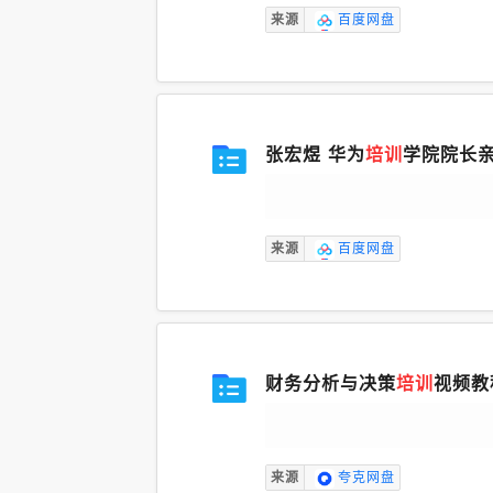
来源
百度网盘
张宏煜 华为
培训
学院院长亲
来源
百度网盘
财务分析与决策
培训
视频教
来源
夸克网盘