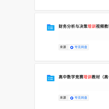
财务分析与决策
培训
视频教
来源
夸克网盘
高中数学竞赛
培训
教材（高
来源
夸克网盘