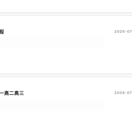
程
2026-07
一高二高三
2026-07