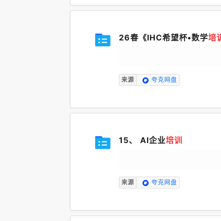
26春《IHC希望杯•数学
培
来源
夸克网盘
15、 AI企业
培训
来源
夸克网盘