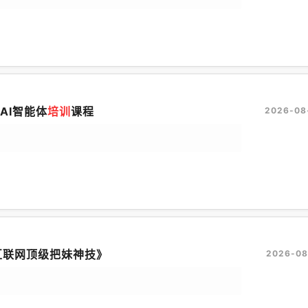
AI智能体
培训
课程
2026-08
互联网顶级把妹神技》
2026-08