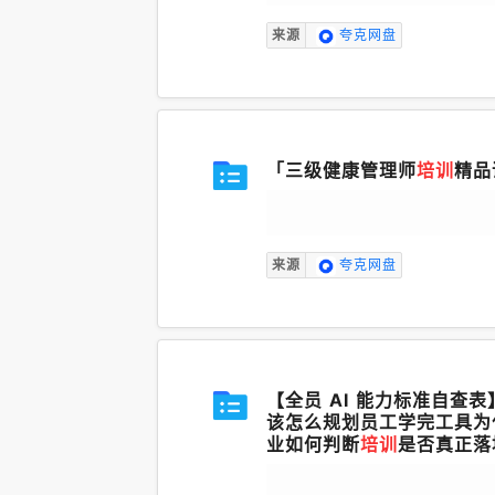
来源
夸克网盘
「三级健康管理师
培训
精品
来源
夸克网盘
【全员 AI 能力标准自查
该怎么规划员工学完工具为什
业如何判断
培训
是否真正落