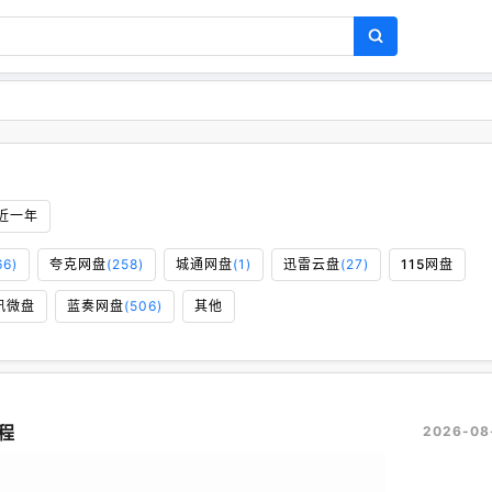
近一年
66)
夸克网盘
(258)
城通网盘
(1)
迅雷云盘
(27)
115网盘
讯微盘
蓝奏网盘
(506)
其他
程
2026-08