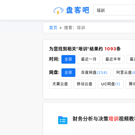
盘客吧
首页
>
搜索：培训
为您找到相关"培训"结果约
1093
条
时间:
全部
最近一月
最近半年
最
网盘:
全部
百度网盘
(234)
阿里云盘
(
天翼云盘
移动云盘
UC网盘
(1)
腾
财务分析与决策
培训
视频教