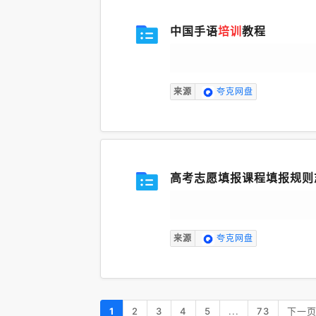
中国手语
培训
教程
来源
夸克网盘
高考志愿填报课程填报规则
来源
夸克网盘
1
2
3
4
5
...
73
下一