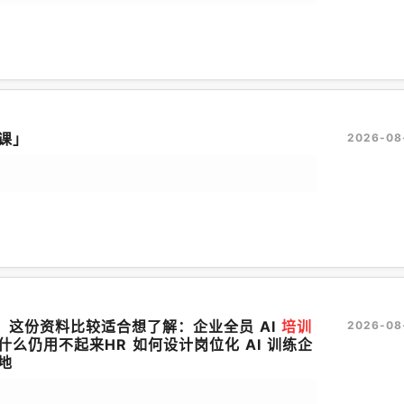
课」
2026-08
表】这份资料比较适合想了解：企业全员 AI
培训
2026-08
么仍用不起来HR 如何设计岗位化 AI 训练企
地