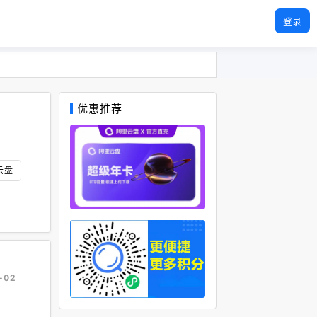
登录
优惠推荐
云盘
-02