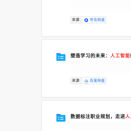
来源
夸克网盘
塑造学习的未来：
人工智能
来源
百度网盘
数据标注职业规划，走进
人