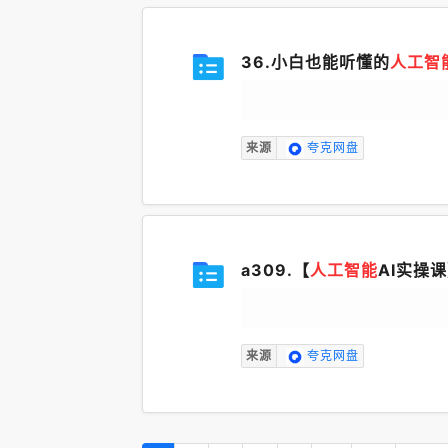
36.小白也能听懂的
人工智
来源
夸克网盘
a309.【
人工智能
AI实操
来源
夸克网盘