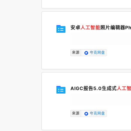
安卓
人工智能
照片编辑器Pho
来源
夸克网盘
AIGC报告5.0生成式
人工
来源
夸克网盘