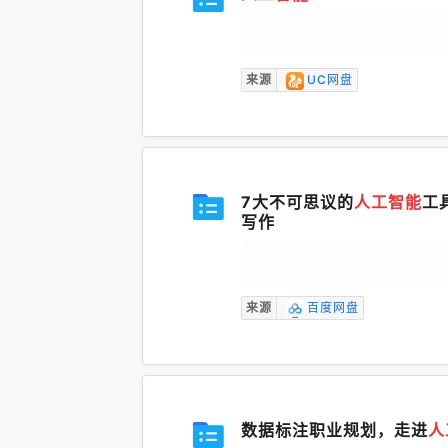
来源
UC网盘
7大不可思议的
人工智能
工
写作
来源
百度网盘
数据标注职业规划，走进
人