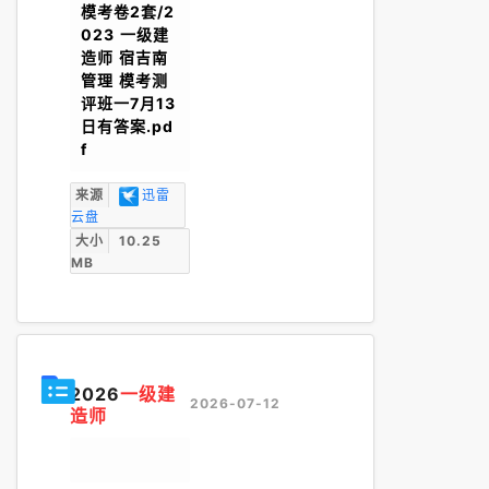
模考卷2套/2
023 一级建
造师 宿吉南
管理 模考测
评班一7月13
日有答案.pd
f
来源
迅雷
云盘
大小
10.25
MB
2026
一级建
2026-07-12
造师