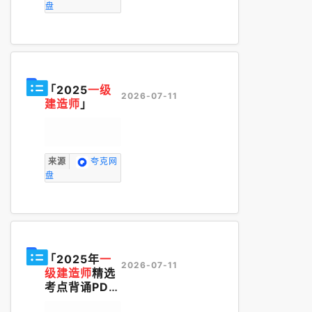
盘
「2025
一级
2026-07-11
建造师
」
来源
夸克网
盘
「2025年
一
2026-07-11
级建造师
精选
考点背诵PD
F」