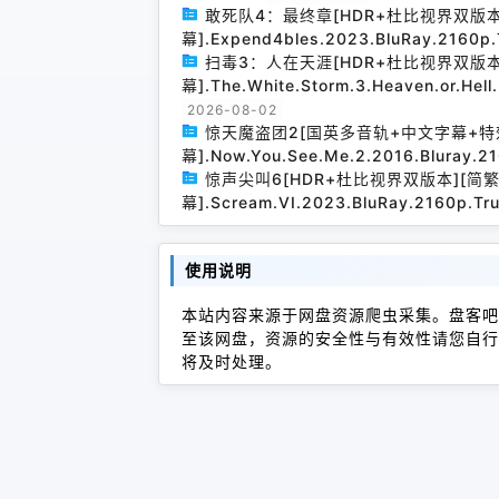
敢死队4：最终章[HDR+杜比视界双版
幕].Expend4bles.2023.BluRay.2160p.
扫毒3：人在天涯[HDR+杜比视界双版
幕].The.White.Storm.3.Heaven.or.Hel
2026-08-02
惊天魔盗团2[国英多音轨+中文字幕+特
幕].Now.You.See.Me.2.2016.Bluray.2
惊声尖叫6[HDR+杜比视界双版本][简
幕].Scream.VI.2023.BluRay.2160p.Tr
使用说明
本站内容来源于网盘资源爬虫采集。盘客吧
至该网盘，资源的安全性与有效性请您自行
将及时处理。