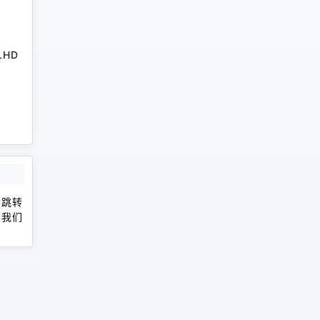
RLHD
会跳转
，我们