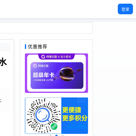
登录
优惠推荐
水
土