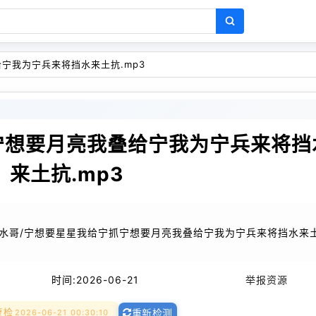
宁我为宁兵来将挡水来土抗.mp3
宁想要月亮我叠给宁我为宁兵来将挡
来土抗.mp3
药水哥/宁想要星星我给宁抓宁想要月亮我叠给宁我为宁兵来将挡水来
时间:
2026-06-21
举报资源
复检
2026-06-21 00:30:10
重新检测