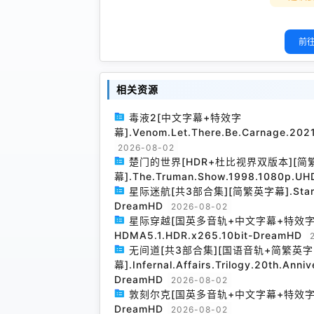
前往
相关资源
毒液2[中文字幕+特效字
幕].Venom.Let.There.Be.Carnage.20
2026-08-02
楚门的世界[HDR+杜比视界双版本][简
幕].The.Truman.Show.1998.1080p.UH
星际迷航[共3部合集][简繁英字幕].Star.Trek
DreamHD
2026-08-02
星际穿越[国英多音轨+中文字幕+特效字幕].Inte
HDMA5.1.HDR.x265.10bit-DreamHD
无间道[共3部合集][国语音轨+简繁英字
幕].Infernal.Affairs.Trilogy.20th.Anni
DreamHD
2026-08-02
敦刻尔克[国英多音轨+中文字幕+特效字幕].Dunk
DreamHD
2026-08-02