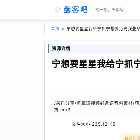
盘客吧
首页
>
宁想要星星我给宁抓宁想要月亮我叠给
资源详情
宁想要星星我给宁抓
/来自分享/剪辑短视频必备语音包素材/
抗.mp3
文件大小:
235.12 KB
建议