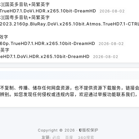
本][国英多音轨+简繁英字
TrueHD7.1.DoVi.HDR.x265.10bit-DreamHD
2026-08-02
本][国粤多音轨+简繁英字
l.2023.2160p.BluRay.DoVi.x265.10bit.Atmos.TrueHD7.1-CT
效字
160p.TrueHD7.1.HDR.x265.10bit-DreamHD
2026-08-02
繁英字
ueHD7.1.DoVi.HDR.x265.10bit-DreamHD
2026-08-02
不复制、传播、储存任何网盘资源，也不提供资源下载服务，链接
辨别。如您发现任何侵权或违规内容，欢迎通过举报功能联系我们
Copyright © 2026 ·
版权保护
友链:
必应
百度
360搜索