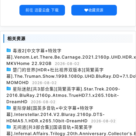
前往 迅雷云盘 下载
收藏资源
相关资源
毒液2[中文字幕+特效字
幕].Venom.Let.There.Be.Carnage.2021.2160p.UHD.HDR.x
MKVHome 22.92GB
2026-08-02
楚门的世界[HDR+杜比视界双版本][简繁英字
幕].The.Truman.Show.1998.1080p.UHD.BluRay.DD+7.1.Do
MOMOHD
2026-08-02
星际迷航[共3部合集][简繁英字幕].Star.Trek.2009-
2016.BluRay.2160p.Atmos.TrueHD7.1.x265.10bit-
DreamHD
2026-08-02
星际穿越[国英多音轨+中文字幕+特效字
幕].Interstellar.2014.V2.Bluray.2160p.DTS-
HDMA5.1.HDR.x265.10bit-DreamHD
2026-08-02
无间道[共3部合集][国语音轨+简繁英字
幕].Infernal.Affairs.Trilogy.20th.Anniversary.Collector's