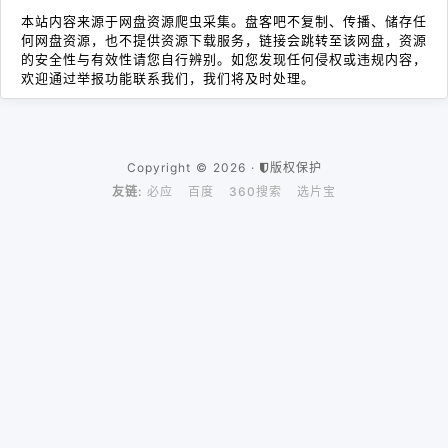
本站内容来源于网盘资源爬虫采集。盘客吧不复制、传播、储存任
何网盘资源，也不提供资源下载服务，链接会跳转至该网盘，资源
的安全性与有效性请您自行辨别。如您发现任何侵权或违规内容，
欢迎通过举报功能联系我们，我们将及时处理。
Copyright © 2026 ·
版权保护
友链:
必应
百度
360搜索
选片宝