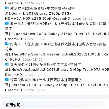
DreamHD
2026-08-02
敦刻尔克[国英多音轨+中文字幕+特效字
幕].Dunkirk.2017.Bluray.2160p.DTS-
HDMA5.1.HDR.x265.10bit-DreamHD
2026-08-02
敢死队4：最终章[HDR+杜比视界双版本][国英多音轨+简繁
英字
幕].Expend4bles.2023.BluRay.2160p.TrueHD7.1.DoVi.HDR
DreamHD
2026-08-02
扫毒3：人在天涯[HDR+杜比视界双版本][国粤多音轨+简繁
英字
幕].The.White.Storm.3.Heaven.or.Hell.2023.2160p.BluRa
CTRLHD
2026-08-02
惊天魔盗团2[国英多音轨+中文字幕+特效字
幕].Now.You.See.Me.2.2016.Bluray.2160p.TrueHD7.1.HDR
DreamHD
2026-08-02
惊声尖叫6[HDR+杜比视界双版本][简繁英字
幕].Scream.VI.2023.BluRay.2160p.TrueHD7.1.DoVi.HDR.x
DreamHD
2026-08-02
使用说明