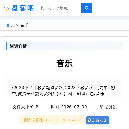
盘客吧
首页
>
音乐
资源详情
音乐
/2023下半年教资笔试资料/2023下教资科三[高中+初
中]教资全科复习资料/【02】科三知识汇总/音乐
文件大小:
0 B
时间:
2026-07-09
举报资源
建议复检
2026-07-09 14:44:16
重新检测