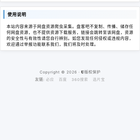
使用说明
本站内容来源于网盘资源爬虫采集。盘客吧不复制、传播、储存任
何网盘资源，也不提供资源下载服务，链接会跳转至该网盘，资源
的安全性与有效性请您自行辨别。如您发现任何侵权或违规内容，
欢迎通过举报功能联系我们，我们将及时处理。
Copyright © 2026 ·
版权保护
友链:
必应
百度
360搜索
选片宝