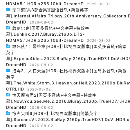
HDMA5.1.HDR.x265.10bit-DreamHD
2026-08-02
无间道[共3部合集][国语音轨+简繁英字
幕].Infernal.Affairs.Trilogy.20th.Anniversary.Collector's
DreamHD
2026-08-02
敦刻尔克[国英多音轨+中文字幕+特效字
幕].Dunkirk.2017.Bluray.2160p.DTS-
HDMA5.1.HDR.x265.10bit-DreamHD
2026-08-02
敢死队4：最终章[HDR+杜比视界双版本][国英多音轨+简繁
英字
幕].Expend4bles.2023.BluRay.2160p.TrueHD7.1.DoVi.HDR
DreamHD
2026-08-02
扫毒3：人在天涯[HDR+杜比视界双版本][国粤多音轨+简繁
英字
幕].The.White.Storm.3.Heaven.or.Hell.2023.2160p.BluRa
CTRLHD
2026-08-02
惊天魔盗团2[国英多音轨+中文字幕+特效字
幕].Now.You.See.Me.2.2016.Bluray.2160p.TrueHD7.1.HDR
DreamHD
2026-08-02
惊声尖叫6[HDR+杜比视界双版本][简繁英字
幕].Scream.VI.2023.BluRay.2160p.TrueHD7.1.DoVi.HDR.x
DreamHD
2026-08-02