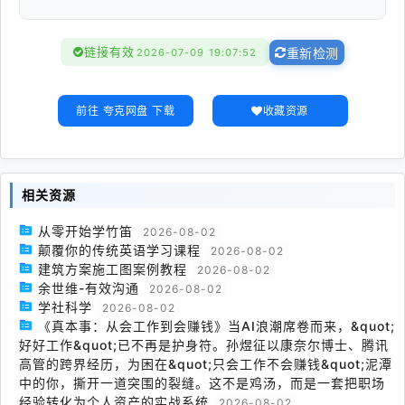
链接有效
2026-07-09 19:07:52
重新检测
前往 夸克网盘 下载
收藏资源
相关资源
从零开始学竹笛
2026-08-02
颠覆你的传统英语学习课程
2026-08-02
建筑方案施工图案例教程
2026-08-02
余世维-有效沟通
2026-08-02
学社科学
2026-08-02
《真本事：从会工作到会赚钱》当AI浪潮席卷而来，&quot;
好好工作&quot;已不再是护身符。孙煜征以康奈尔博士、腾讯
高管的跨界经历，为困在&quot;只会工作不会赚钱&quot;泥潭
中的你，撕开一道突围的裂缝。这不是鸡汤，而是一套把职场
经验转化为个人资产的实战系统
2026-08-02