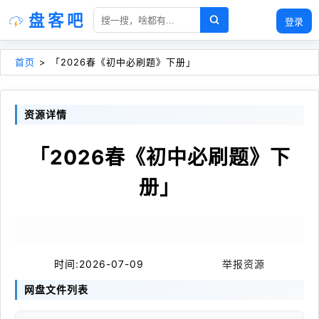
盘客吧
登录
首页
>
「2026春《初中必刷题》下册」
资源详情
「2026春《初中必刷题》下
册」
时间:
2026-07-09
举报资源
网盘文件列表