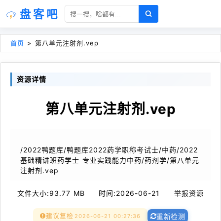
盘客吧
首页
>
第八单元注射剂.vep
资源详情
第八单元注射剂.vep
/2022鸭题库/鸭题库2022药学职称考试士/中药/2022
基础精讲班药学士 专业实践能力中药/药剂学/第八单元
注射剂.vep
文件大小:
93.77 MB
时间:
2026-06-21
举报资源
建议复检
2026-06-21 00:27:36
重新检测