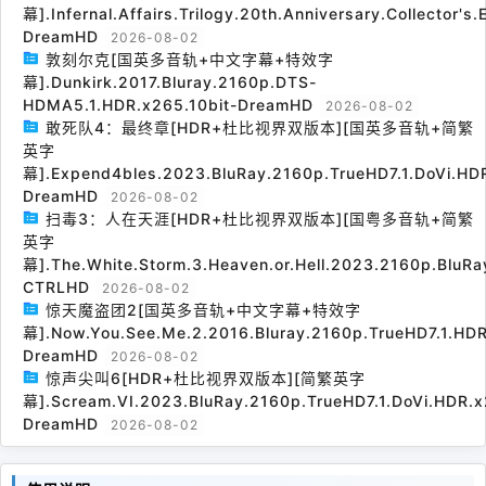
幕].Infernal.Affairs.Trilogy.20th.Anniversary.Collector's
DreamHD
2026-08-02
敦刻尔克[国英多音轨+中文字幕+特效字
幕].Dunkirk.2017.Bluray.2160p.DTS-
HDMA5.1.HDR.x265.10bit-DreamHD
2026-08-02
敢死队4：最终章[HDR+杜比视界双版本][国英多音轨+简繁
英字
幕].Expend4bles.2023.BluRay.2160p.TrueHD7.1.DoVi.HDR
DreamHD
2026-08-02
扫毒3：人在天涯[HDR+杜比视界双版本][国粤多音轨+简繁
英字
幕].The.White.Storm.3.Heaven.or.Hell.2023.2160p.BluRa
CTRLHD
2026-08-02
惊天魔盗团2[国英多音轨+中文字幕+特效字
幕].Now.You.See.Me.2.2016.Bluray.2160p.TrueHD7.1.HDR
DreamHD
2026-08-02
惊声尖叫6[HDR+杜比视界双版本][简繁英字
幕].Scream.VI.2023.BluRay.2160p.TrueHD7.1.DoVi.HDR.x
DreamHD
2026-08-02