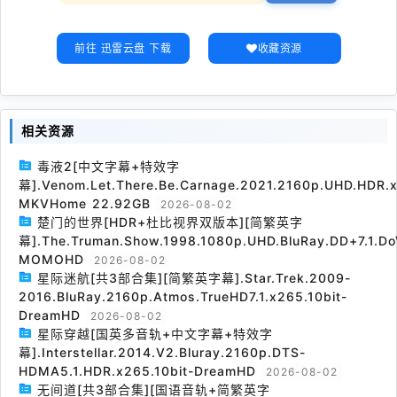
前往 迅雷云盘 下载
收藏资源
相关资源
毒液2[中文字幕+特效字
幕].Venom.Let.There.Be.Carnage.2021.2160p.UHD.HDR.x
MKVHome 22.92GB
2026-08-02
楚门的世界[HDR+杜比视界双版本][简繁英字
幕].The.Truman.Show.1998.1080p.UHD.BluRay.DD+7.1.Do
MOMOHD
2026-08-02
星际迷航[共3部合集][简繁英字幕].Star.Trek.2009-
2016.BluRay.2160p.Atmos.TrueHD7.1.x265.10bit-
DreamHD
2026-08-02
星际穿越[国英多音轨+中文字幕+特效字
幕].Interstellar.2014.V2.Bluray.2160p.DTS-
HDMA5.1.HDR.x265.10bit-DreamHD
2026-08-02
无间道[共3部合集][国语音轨+简繁英字