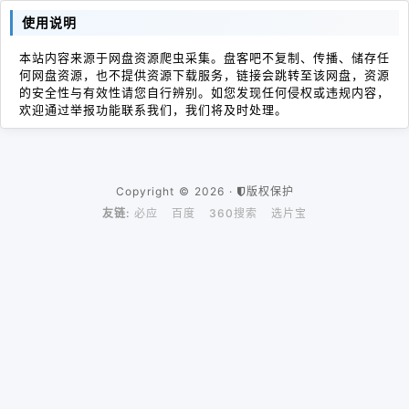
使用说明
本站内容来源于网盘资源爬虫采集。盘客吧不复制、传播、储存任
何网盘资源，也不提供资源下载服务，链接会跳转至该网盘，资源
的安全性与有效性请您自行辨别。如您发现任何侵权或违规内容，
欢迎通过举报功能联系我们，我们将及时处理。
Copyright © 2026 ·
版权保护
友链:
必应
百度
360搜索
选片宝