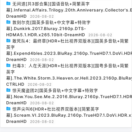
无间道[共3部合集][国语音轨+简繁英字
幕].Infernal.Affairs.Trilogy.20th.Anniversary.Collector's
DreamHD
2026-08-02
敦刻尔克[国英多音轨+中文字幕+特效字
幕].Dunkirk.2017.Bluray.2160p.DTS-
HDMA5.1.HDR.x265.10bit-DreamHD
2026-08-02
敢死队4：最终章[HDR+杜比视界双版本][国英多音轨+简繁
英字
幕].Expend4bles.2023.BluRay.2160p.TrueHD7.1.DoVi.HDR
DreamHD
2026-08-02
扫毒3：人在天涯[HDR+杜比视界双版本][国粤多音轨+简繁
英字
幕].The.White.Storm.3.Heaven.or.Hell.2023.2160p.BluRa
CTRLHD
2026-08-02
惊天魔盗团2[国英多音轨+中文字幕+特效字
幕].Now.You.See.Me.2.2016.Bluray.2160p.TrueHD7.1.HDR
DreamHD
2026-08-02
惊声尖叫6[HDR+杜比视界双版本][简繁英字
幕].Scream.VI.2023.BluRay.2160p.TrueHD7.1.DoVi.HDR.x
DreamHD
2026-08-02