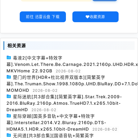
前往 迅雷云盘 下载
收藏资源
相关资源
毒液2[中文字幕+特效字
幕].Venom.Let.There.Be.Carnage.2021.2160p.UHD.HDR.x
MKVHome 22.92GB
2026-08-02
楚门的世界[HDR+杜比视界双版本][简繁英字
幕].The.Truman.Show.1998.1080p.UHD.BluRay.DD+7.1.Do
MOMOHD
2026-08-02
星际迷航[共3部合集][简繁英字幕].Star.Trek.2009-
2016.BluRay.2160p.Atmos.TrueHD7.1.x265.10bit-
DreamHD
2026-08-02
星际穿越[国英多音轨+中文字幕+特效字
幕].Interstellar.2014.V2.Bluray.2160p.DTS-
HDMA5.1.HDR.x265.10bit-DreamHD
2026-08-02
无间道[共3部合集][国语音轨+简繁英字