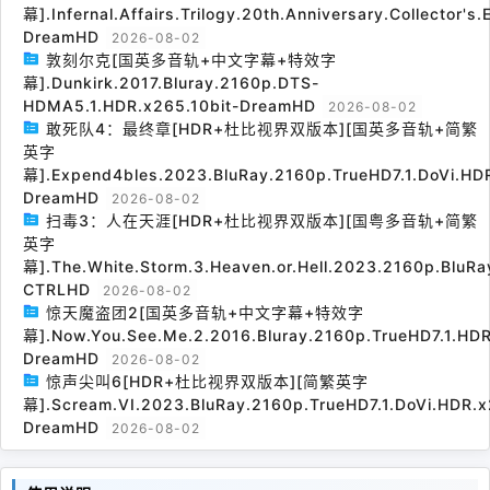
幕].Infernal.Affairs.Trilogy.20th.Anniversary.Collector's
DreamHD
2026-08-02
敦刻尔克[国英多音轨+中文字幕+特效字
幕].Dunkirk.2017.Bluray.2160p.DTS-
HDMA5.1.HDR.x265.10bit-DreamHD
2026-08-02
敢死队4：最终章[HDR+杜比视界双版本][国英多音轨+简繁
英字
幕].Expend4bles.2023.BluRay.2160p.TrueHD7.1.DoVi.HDR
DreamHD
2026-08-02
扫毒3：人在天涯[HDR+杜比视界双版本][国粤多音轨+简繁
英字
幕].The.White.Storm.3.Heaven.or.Hell.2023.2160p.BluRa
CTRLHD
2026-08-02
惊天魔盗团2[国英多音轨+中文字幕+特效字
幕].Now.You.See.Me.2.2016.Bluray.2160p.TrueHD7.1.HDR
DreamHD
2026-08-02
惊声尖叫6[HDR+杜比视界双版本][简繁英字
幕].Scream.VI.2023.BluRay.2160p.TrueHD7.1.DoVi.HDR.x
DreamHD
2026-08-02