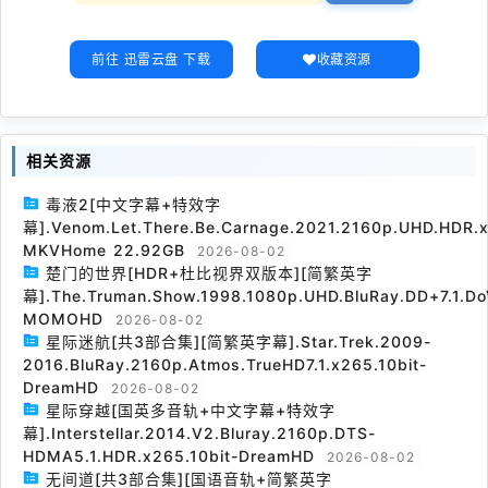
前往 迅雷云盘 下载
收藏资源
相关资源
毒液2[中文字幕+特效字
幕].Venom.Let.There.Be.Carnage.2021.2160p.UHD.HDR.x
MKVHome 22.92GB
2026-08-02
楚门的世界[HDR+杜比视界双版本][简繁英字
幕].The.Truman.Show.1998.1080p.UHD.BluRay.DD+7.1.Do
MOMOHD
2026-08-02
星际迷航[共3部合集][简繁英字幕].Star.Trek.2009-
2016.BluRay.2160p.Atmos.TrueHD7.1.x265.10bit-
DreamHD
2026-08-02
星际穿越[国英多音轨+中文字幕+特效字
幕].Interstellar.2014.V2.Bluray.2160p.DTS-
HDMA5.1.HDR.x265.10bit-DreamHD
2026-08-02
无间道[共3部合集][国语音轨+简繁英字