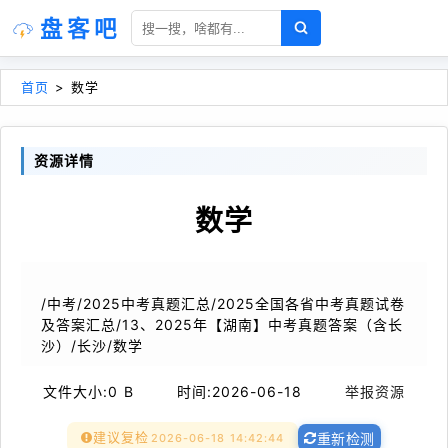
盘客吧
首页
>
数学
资源详情
数学
/中考/2025中考真题汇总/2025全国各省中考真题试卷
及答案汇总/13、2025年【湖南】中考真题答案（含长
沙）/长沙/数学
文件大小:
0 B
时间:
2026-06-18
举报资源
建议复检
2026-06-18 14:42:44
重新检测