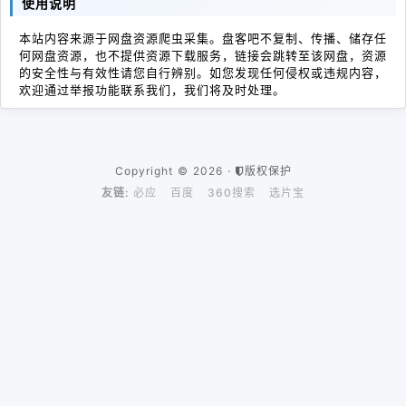
使用说明
本站内容来源于网盘资源爬虫采集。盘客吧不复制、传播、储存任
何网盘资源，也不提供资源下载服务，链接会跳转至该网盘，资源
的安全性与有效性请您自行辨别。如您发现任何侵权或违规内容，
欢迎通过举报功能联系我们，我们将及时处理。
Copyright © 2026 ·
版权保护
友链:
必应
百度
360搜索
选片宝