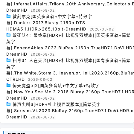
幕].Infernal.Affairs.Trilogy.20th.Anniversary.Collector's
DreamHD
2026-08-02
敦刻尔克[国英多音轨+中文字幕+特效字
幕].Dunkirk.2017.Bluray.2160p.DTS-
HDMA5.1.HDR.x265.10bit-DreamHD
2026-08-02
敢死队4：最终章[HDR+杜比视界双版本][国英多音轨+简繁
英字
幕].Expend4bles.2023.BluRay.2160p.TrueHD7.1.DoVi.HDR
DreamHD
2026-08-02
扫毒3：人在天涯[HDR+杜比视界双版本][国粤多音轨+简繁
英字
幕].The.White.Storm.3.Heaven.or.Hell.2023.2160p.BluRa
CTRLHD
2026-08-02
惊天魔盗团2[国英多音轨+中文字幕+特效字
幕].Now.You.See.Me.2.2016.Bluray.2160p.TrueHD7.1.HDR
DreamHD
2026-08-02
惊声尖叫6[HDR+杜比视界双版本][简繁英字
幕].Scream.VI.2023.BluRay.2160p.TrueHD7.1.DoVi.HDR.x
DreamHD
2026-08-02