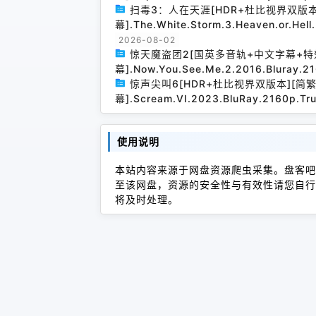
扫毒3：人在天涯[HDR+杜比视界双版
幕].The.White.Storm.3.Heaven.or.Hel
2026-08-02
惊天魔盗团2[国英多音轨+中文字幕+特
幕].Now.You.See.Me.2.2016.Bluray.2
惊声尖叫6[HDR+杜比视界双版本][简
幕].Scream.VI.2023.BluRay.2160p.Tr
使用说明
本站内容来源于网盘资源爬虫采集。盘客吧
至该网盘，资源的安全性与有效性请您自行
将及时处理。