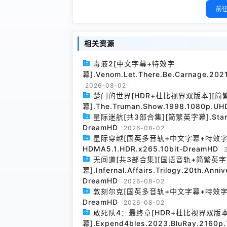
前往
相关资源
毒液2[中文字幕+特效字
幕].Venom.Let.There.Be.Carnage.20
2026-08-02
楚门的世界[HDR+杜比视界双版本][简
幕].The.Truman.Show.1998.1080p.UH
星际迷航[共3部合集][简繁英字幕].Star.Trek
DreamHD
2026-08-02
星际穿越[国英多音轨+中文字幕+特效字幕].Inte
HDMA5.1.HDR.x265.10bit-DreamHD
无间道[共3部合集][国语音轨+简繁英字
幕].Infernal.Affairs.Trilogy.20th.Anni
DreamHD
2026-08-02
敦刻尔克[国英多音轨+中文字幕+特效字幕].Dunk
DreamHD
2026-08-02
敢死队4：最终章[HDR+杜比视界双版
幕].Expend4bles.2023.BluRay.2160p.