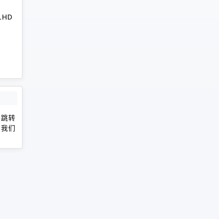
RLHD
会跳转
，我们