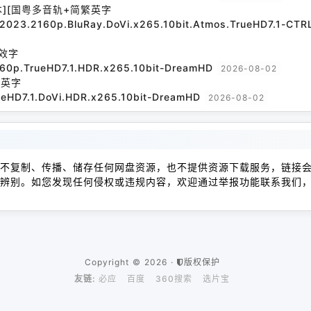
本][国粤多音轨+简繁英字
l.2023.2160p.BluRay.DoVi.x265.10bit.Atmos.TrueHD7.1-CT
效字
160p.TrueHD7.1.HDR.x265.10bit-DreamHD
2026-08-02
繁英字
ueHD7.1.DoVi.HDR.x265.10bit-DreamHD
2026-08-02
不复制、传播、储存任何网盘资源，也不提供资源下载服务，链接
辨别。如您发现任何侵权或违规内容，欢迎通过举报功能联系我们
Copyright © 2026 ·
版权保护
友链:
必应
百度
360搜索
选片宝