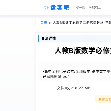
盘客吧
首页
>
人教B版数学必修第二册高清教材_已解
资源详情
人教B版数学必修
/高中全科电子课本/全部版本 高中数学
已解除密码.pdf
文件大小:
18.27 MB
建议