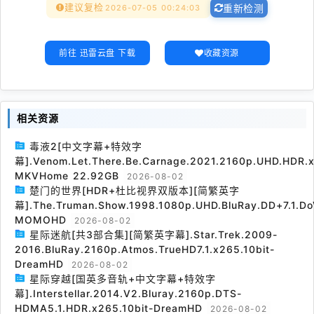
建议复检
2026-07-05 00:24:03
重新检测
前往 迅雷云盘 下载
收藏资源
相关资源
毒液2[中文字幕+特效字
幕].Venom.Let.There.Be.Carnage.2021.2160p.UHD.HDR.x
MKVHome 22.92GB
2026-08-02
楚门的世界[HDR+杜比视界双版本][简繁英字
幕].The.Truman.Show.1998.1080p.UHD.BluRay.DD+7.1.Do
MOMOHD
2026-08-02
星际迷航[共3部合集][简繁英字幕].Star.Trek.2009-
2016.BluRay.2160p.Atmos.TrueHD7.1.x265.10bit-
DreamHD
2026-08-02
星际穿越[国英多音轨+中文字幕+特效字
幕].Interstellar.2014.V2.Bluray.2160p.DTS-
HDMA5.1.HDR.x265.10bit-DreamHD
2026-08-02