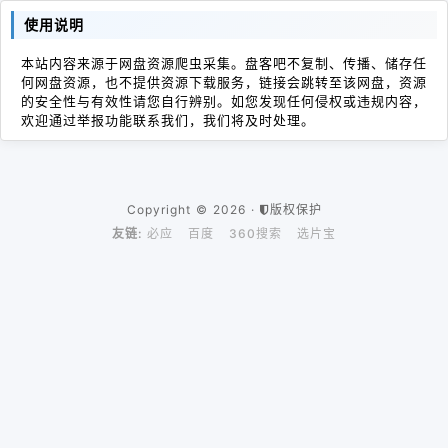
使用说明
本站内容来源于网盘资源爬虫采集。盘客吧不复制、传播、储存任
何网盘资源，也不提供资源下载服务，链接会跳转至该网盘，资源
的安全性与有效性请您自行辨别。如您发现任何侵权或违规内容，
欢迎通过举报功能联系我们，我们将及时处理。
Copyright © 2026 ·
版权保护
友链:
必应
百度
360搜索
选片宝