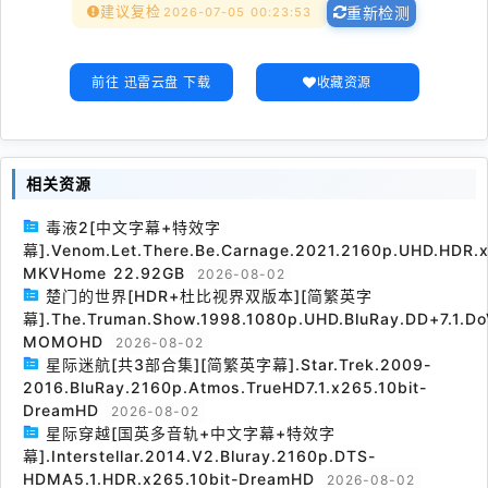
建议复检
2026-07-05 00:23:53
重新检测
前往 迅雷云盘 下载
收藏资源
相关资源
毒液2[中文字幕+特效字
幕].Venom.Let.There.Be.Carnage.2021.2160p.UHD.HDR.x
MKVHome 22.92GB
2026-08-02
楚门的世界[HDR+杜比视界双版本][简繁英字
幕].The.Truman.Show.1998.1080p.UHD.BluRay.DD+7.1.Do
MOMOHD
2026-08-02
星际迷航[共3部合集][简繁英字幕].Star.Trek.2009-
2016.BluRay.2160p.Atmos.TrueHD7.1.x265.10bit-
DreamHD
2026-08-02
星际穿越[国英多音轨+中文字幕+特效字
幕].Interstellar.2014.V2.Bluray.2160p.DTS-
HDMA5.1.HDR.x265.10bit-DreamHD
2026-08-02