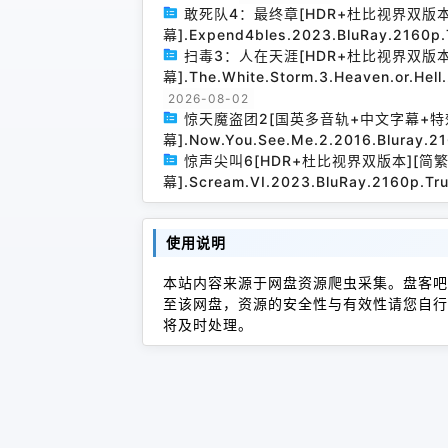
敢死队4：最终章[HDR+杜比视界双版
幕].Expend4bles.2023.BluRay.2160p.
扫毒3：人在天涯[HDR+杜比视界双版
幕].The.White.Storm.3.Heaven.or.Hel
2026-08-02
惊天魔盗团2[国英多音轨+中文字幕+特
幕].Now.You.See.Me.2.2016.Bluray.2
惊声尖叫6[HDR+杜比视界双版本][简
幕].Scream.VI.2023.BluRay.2160p.Tr
使用说明
本站内容来源于网盘资源爬虫采集。盘客吧
至该网盘，资源的安全性与有效性请您自行
将及时处理。