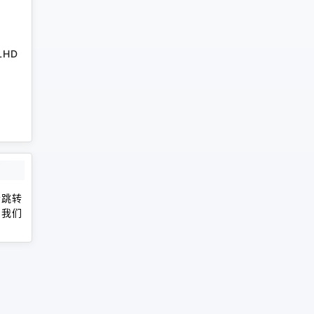
RLHD
会跳转
，我们