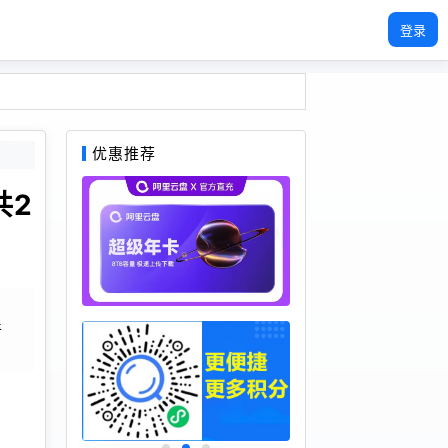
登录
优惠推荐
共2
奇