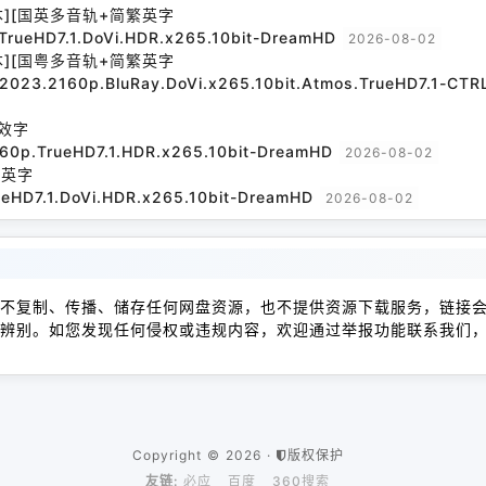
本][国英多音轨+简繁英字
TrueHD7.1.DoVi.HDR.x265.10bit-DreamHD
2026-08-02
本][国粤多音轨+简繁英字
l.2023.2160p.BluRay.DoVi.x265.10bit.Atmos.TrueHD7.1-CT
效字
160p.TrueHD7.1.HDR.x265.10bit-DreamHD
2026-08-02
繁英字
ueHD7.1.DoVi.HDR.x265.10bit-DreamHD
2026-08-02
不复制、传播、储存任何网盘资源，也不提供资源下载服务，链接
辨别。如您发现任何侵权或违规内容，欢迎通过举报功能联系我们
Copyright © 2026 ·
版权保护
友链:
必应
百度
360搜索