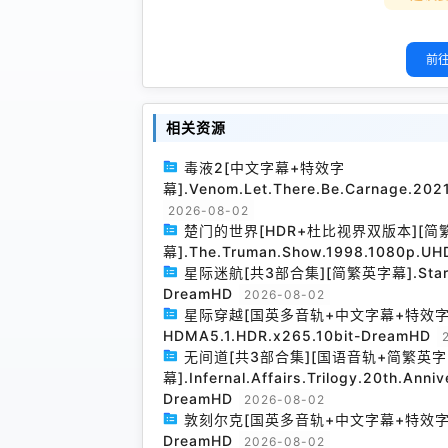
前往
相关资源
毒液2[中文字幕+特效字
幕].Venom.Let.There.Be.Carnage.20
2026-08-02
楚门的世界[HDR+杜比视界双版本][简
幕].The.Truman.Show.1998.1080p.UH
星际迷航[共3部合集][简繁英字幕].Star.Trek
DreamHD
2026-08-02
星际穿越[国英多音轨+中文字幕+特效字幕].Inte
HDMA5.1.HDR.x265.10bit-DreamHD
无间道[共3部合集][国语音轨+简繁英字
幕].Infernal.Affairs.Trilogy.20th.Anni
DreamHD
2026-08-02
敦刻尔克[国英多音轨+中文字幕+特效字幕].Dunk
DreamHD
2026-08-02