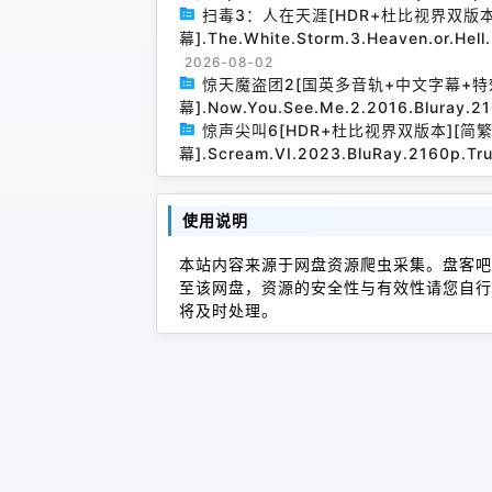
扫毒3：人在天涯[HDR+杜比视界双版
幕].The.White.Storm.3.Heaven.or.Hel
2026-08-02
惊天魔盗团2[国英多音轨+中文字幕+特
幕].Now.You.See.Me.2.2016.Bluray.2
惊声尖叫6[HDR+杜比视界双版本][简
幕].Scream.VI.2023.BluRay.2160p.Tr
使用说明
本站内容来源于网盘资源爬虫采集。盘客吧
至该网盘，资源的安全性与有效性请您自行
将及时处理。