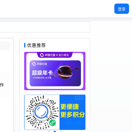
登录
优惠推荐
.作