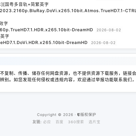
本][国粤多音轨+简繁英字
l.2023.2160p.BluRay.DoVi.x265.10bit.Atmos.TrueHD7.1-CT
效字
160p.TrueHD7.1.HDR.x265.10bit-DreamHD
2026-08-02
繁英字
ueHD7.1.DoVi.HDR.x265.10bit-DreamHD
2026-08-02
不复制、传播、储存任何网盘资源，也不提供资源下载服务，链接
辨别。如您发现任何侵权或违规内容，欢迎通过举报功能联系我们
Copyright © 2026 ·
版权保护
友链:
必应
百度
360搜索
选片宝