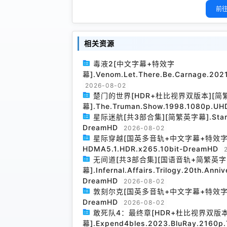
前往
相关资源
毒液2[中文字幕+特效字
幕].Venom.Let.There.Be.Carnage.20
2026-08-02
楚门的世界[HDR+杜比视界双版本][简
幕].The.Truman.Show.1998.1080p.UH
星际迷航[共3部合集][简繁英字幕].Star.Trek
DreamHD
2026-08-02
星际穿越[国英多音轨+中文字幕+特效字幕].Inte
HDMA5.1.HDR.x265.10bit-DreamHD
无间道[共3部合集][国语音轨+简繁英字
幕].Infernal.Affairs.Trilogy.20th.Anni
DreamHD
2026-08-02
敦刻尔克[国英多音轨+中文字幕+特效字幕].Dunk
DreamHD
2026-08-02
敢死队4：最终章[HDR+杜比视界双版
幕].Expend4bles.2023.BluRay.2160p.