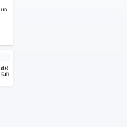
RLHD
会跳转
，我们