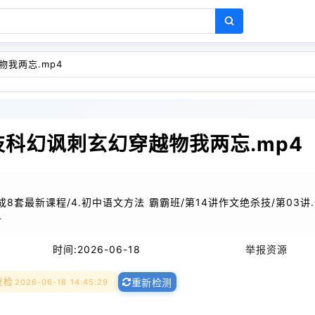
物我两忘.mp4
技科幻讽刺玄幻穿越物我两忘.mp4
君成8套最新课程/4.初中语文方法 霸霸班/第14讲作文绝杀技/第03讲
4
时间:
2026-06-18
举报资源
复检
2026-06-18 14:45:29
重新检测