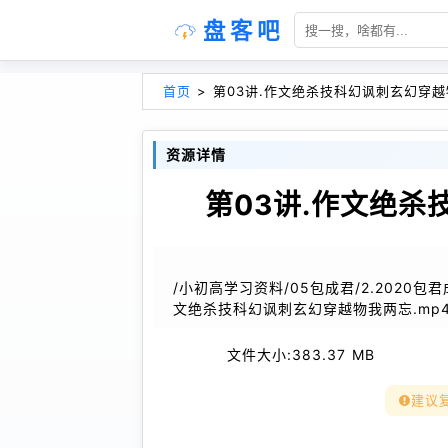
盘客吧
首页
>
第03讲.作文绝杀技科幻讽刺玄幻穿越
资源详情
第03讲.作文绝杀
/小初高学习资料/05包成君/2.2020包
文绝杀技科幻讽刺玄幻穿越物我两忘.mp
文件大小:
383.37 MB
建议