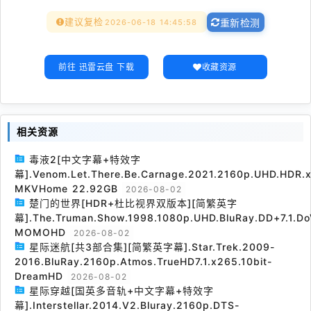
建议复检
2026-06-18 14:45:58
重新检测
前往 迅雷云盘 下载
收藏资源
相关资源
毒液2[中文字幕+特效字
幕].Venom.Let.There.Be.Carnage.2021.2160p.UHD.HDR.x
MKVHome 22.92GB
2026-08-02
楚门的世界[HDR+杜比视界双版本][简繁英字
幕].The.Truman.Show.1998.1080p.UHD.BluRay.DD+7.1.Do
MOMOHD
2026-08-02
星际迷航[共3部合集][简繁英字幕].Star.Trek.2009-
2016.BluRay.2160p.Atmos.TrueHD7.1.x265.10bit-
DreamHD
2026-08-02
星际穿越[国英多音轨+中文字幕+特效字
幕].Interstellar.2014.V2.Bluray.2160p.DTS-