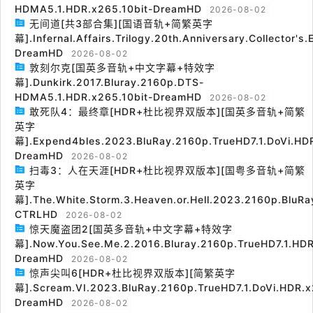
HDMA5.1.HDR.x265.10bit-DreamHD
2026-08-02
无间道[共3部合集][国语音轨+简繁英字
幕].Infernal.Affairs.Trilogy.20th.Anniversary.Collector's
DreamHD
2026-08-02
敦刻尔克[国英多音轨+中文字幕+特效字
幕].Dunkirk.2017.Bluray.2160p.DTS-
HDMA5.1.HDR.x265.10bit-DreamHD
2026-08-02
敢死队4：最终章[HDR+杜比视界双版本][国英多音轨+简繁
英字
幕].Expend4bles.2023.BluRay.2160p.TrueHD7.1.DoVi.HDR
DreamHD
2026-08-02
扫毒3：人在天涯[HDR+杜比视界双版本][国粤多音轨+简繁
英字
幕].The.White.Storm.3.Heaven.or.Hell.2023.2160p.BluRa
CTRLHD
2026-08-02
惊天魔盗团2[国英多音轨+中文字幕+特效字
幕].Now.You.See.Me.2.2016.Bluray.2160p.TrueHD7.1.HDR
DreamHD
2026-08-02
惊声尖叫6[HDR+杜比视界双版本][简繁英字
幕].Scream.VI.2023.BluRay.2160p.TrueHD7.1.DoVi.HDR.x
DreamHD
2026-08-02