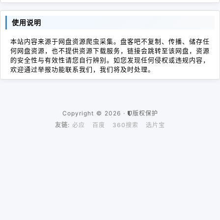
使用说明
本站内容来源于网盘资源爬虫采集。盘客吧不复制、传播、储存任
何网盘资源，也不提供资源下载服务，链接会跳转至该网盘，资源
的安全性与有效性请您自行辨别。如您发现任何侵权或违规内容，
欢迎通过举报功能联系我们，我们将及时处理。
Copyright © 2026 ·
版权保护
友链:
必应
百度
360搜索
选片宝