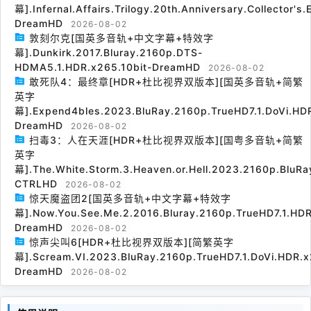
幕].Infernal.Affairs.Trilogy.20th.Anniversary.Collector's
DreamHD
2026-08-02
敦刻尔克[国英多音轨+中文字幕+特效字
幕].Dunkirk.2017.Bluray.2160p.DTS-
HDMA5.1.HDR.x265.10bit-DreamHD
2026-08-02
敢死队4：最终章[HDR+杜比视界双版本][国英多音轨+简繁
英字
幕].Expend4bles.2023.BluRay.2160p.TrueHD7.1.DoVi.HDR
DreamHD
2026-08-02
扫毒3：人在天涯[HDR+杜比视界双版本][国粤多音轨+简繁
英字
幕].The.White.Storm.3.Heaven.or.Hell.2023.2160p.BluRa
CTRLHD
2026-08-02
惊天魔盗团2[国英多音轨+中文字幕+特效字
幕].Now.You.See.Me.2.2016.Bluray.2160p.TrueHD7.1.HDR
DreamHD
2026-08-02
惊声尖叫6[HDR+杜比视界双版本][简繁英字
幕].Scream.VI.2023.BluRay.2160p.TrueHD7.1.DoVi.HDR.x
DreamHD
2026-08-02