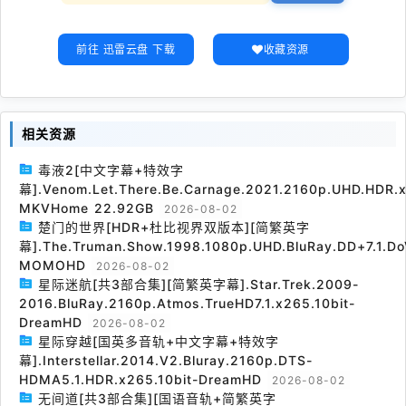
前往 迅雷云盘 下载
收藏资源
相关资源
毒液2[中文字幕+特效字
幕].Venom.Let.There.Be.Carnage.2021.2160p.UHD.HDR.x
MKVHome 22.92GB
2026-08-02
楚门的世界[HDR+杜比视界双版本][简繁英字
幕].The.Truman.Show.1998.1080p.UHD.BluRay.DD+7.1.Do
MOMOHD
2026-08-02
星际迷航[共3部合集][简繁英字幕].Star.Trek.2009-
2016.BluRay.2160p.Atmos.TrueHD7.1.x265.10bit-
DreamHD
2026-08-02
星际穿越[国英多音轨+中文字幕+特效字
幕].Interstellar.2014.V2.Bluray.2160p.DTS-
HDMA5.1.HDR.x265.10bit-DreamHD
2026-08-02
无间道[共3部合集][国语音轨+简繁英字