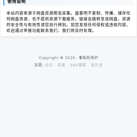
使用说明
本站内容来源于网盘资源爬虫采集。盘客吧不复制、传播、储存任
何网盘资源，也不提供资源下载服务，链接会跳转至该网盘，资源
的安全性与有效性请您自行辨别。如您发现任何侵权或违规内容，
欢迎通过举报功能联系我们，我们将及时处理。
Copyright © 2026 ·
版权保护
友链:
必应
百度
360搜索
选片宝