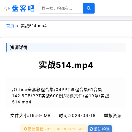
盘客吧
首页
>
实战514.mp4
资源详情
实战514.mp4
/Office全套教程合集/04PPT课程合集61合集
142.6GB/PPT实战600例/视频文件/第19章/实战
514.mp4
文件大小:
16.59 MB
时间:
2026-06-18
举报资源
建议复检
2026-06-18 14:36:42
重新检测