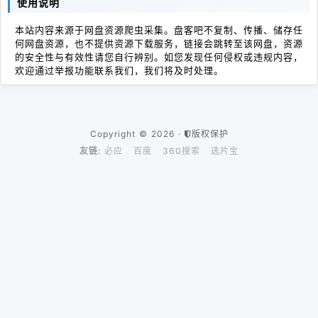
使用说明
本站内容来源于网盘资源爬虫采集。盘客吧不复制、传播、储存任
何网盘资源，也不提供资源下载服务，链接会跳转至该网盘，资源
的安全性与有效性请您自行辨别。如您发现任何侵权或违规内容，
欢迎通过举报功能联系我们，我们将及时处理。
Copyright © 2026 ·
版权保护
友链:
必应
百度
360搜索
选片宝