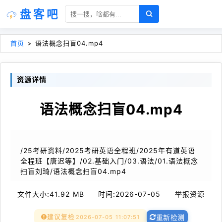
盘客吧
首页
>
语法概念扫盲04.mp4
资源详情
语法概念扫盲04.mp4
/25考研资料/2025考研英语全程班/2025年有道英语
全程班【唐迟等】/02.基础入门/03.语法/01.语法概念
扫盲刘琦/语法概念扫盲04.mp4
文件大小:
41.92 MB
时间:
2026-07-05
举报资源
建议复检
2026-07-05 11:07:51
重新检测