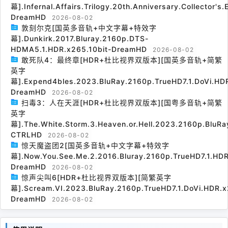
幕].Infernal.Affairs.Trilogy.20th.Anniversary.Collector's
DreamHD
2026-08-02
敦刻尔克[国英多音轨+中文字幕+特效字
幕].Dunkirk.2017.Bluray.2160p.DTS-
HDMA5.1.HDR.x265.10bit-DreamHD
2026-08-02
敢死队4：最终章[HDR+杜比视界双版本][国英多音轨+简繁
英字
幕].Expend4bles.2023.BluRay.2160p.TrueHD7.1.DoVi.HDR
DreamHD
2026-08-02
扫毒3：人在天涯[HDR+杜比视界双版本][国粤多音轨+简繁
英字
幕].The.White.Storm.3.Heaven.or.Hell.2023.2160p.BluRa
CTRLHD
2026-08-02
惊天魔盗团2[国英多音轨+中文字幕+特效字
幕].Now.You.See.Me.2.2016.Bluray.2160p.TrueHD7.1.HDR
DreamHD
2026-08-02
惊声尖叫6[HDR+杜比视界双版本][简繁英字
幕].Scream.VI.2023.BluRay.2160p.TrueHD7.1.DoVi.HDR.x
DreamHD
2026-08-02