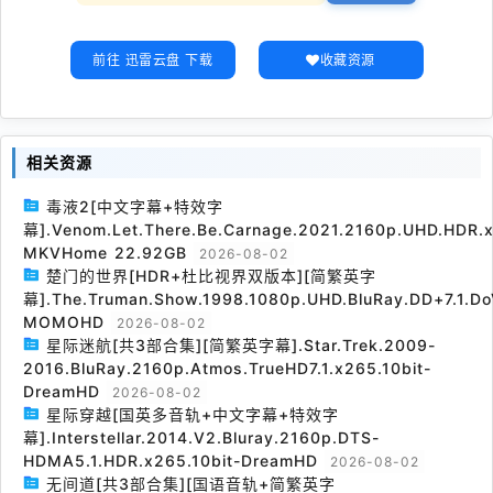
前往 迅雷云盘 下载
收藏资源
相关资源
毒液2[中文字幕+特效字
幕].Venom.Let.There.Be.Carnage.2021.2160p.UHD.HDR.x
MKVHome 22.92GB
2026-08-02
楚门的世界[HDR+杜比视界双版本][简繁英字
幕].The.Truman.Show.1998.1080p.UHD.BluRay.DD+7.1.Do
MOMOHD
2026-08-02
星际迷航[共3部合集][简繁英字幕].Star.Trek.2009-
2016.BluRay.2160p.Atmos.TrueHD7.1.x265.10bit-
DreamHD
2026-08-02
星际穿越[国英多音轨+中文字幕+特效字
幕].Interstellar.2014.V2.Bluray.2160p.DTS-
HDMA5.1.HDR.x265.10bit-DreamHD
2026-08-02
无间道[共3部合集][国语音轨+简繁英字