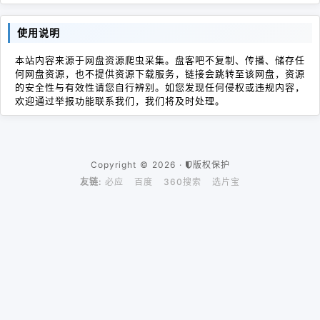
使用说明
本站内容来源于网盘资源爬虫采集。盘客吧不复制、传播、储存任
何网盘资源，也不提供资源下载服务，链接会跳转至该网盘，资源
的安全性与有效性请您自行辨别。如您发现任何侵权或违规内容，
欢迎通过举报功能联系我们，我们将及时处理。
Copyright © 2026 ·
版权保护
友链:
必应
百度
360搜索
选片宝