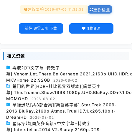
建议复检
2026-07-06 11:32:38
重新检测
前往 迅雷云盘 下载
收藏资源
相关资源
毒液2[中文字幕+特效字
幕].Venom.Let.There.Be.Carnage.2021.2160p.UHD.HDR.x
MKVHome 22.92GB
2026-08-02
楚门的世界[HDR+杜比视界双版本][简繁英字
幕].The.Truman.Show.1998.1080p.UHD.BluRay.DD+7.1.Do
MOMOHD
2026-08-02
星际迷航[共3部合集][简繁英字幕].Star.Trek.2009-
2016.BluRay.2160p.Atmos.TrueHD7.1.x265.10bit-
DreamHD
2026-08-02
星际穿越[国英多音轨+中文字幕+特效字
幕].Interstellar.2014.V2.Bluray.2160p.DTS-