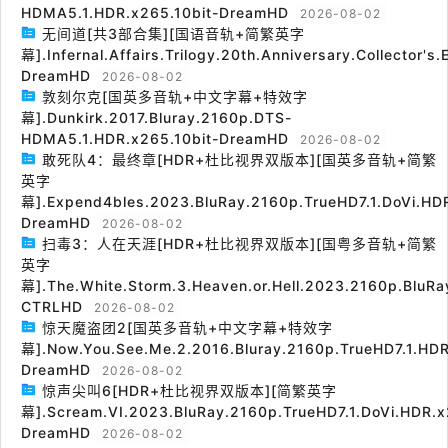
HDMA5.1.HDR.x265.10bit-DreamHD
2026-08-02
无间道[共3部合集][国语音轨+简繁英字
幕].Infernal.Affairs.Trilogy.20th.Anniversary.Collector's
DreamHD
2026-08-02
敦刻尔克[国英多音轨+中文字幕+特效字
幕].Dunkirk.2017.Bluray.2160p.DTS-
HDMA5.1.HDR.x265.10bit-DreamHD
2026-08-02
敢死队4：最终章[HDR+杜比视界双版本][国英多音轨+简繁
英字
幕].Expend4bles.2023.BluRay.2160p.TrueHD7.1.DoVi.HDR
DreamHD
2026-08-02
扫毒3：人在天涯[HDR+杜比视界双版本][国粤多音轨+简繁
英字
幕].The.White.Storm.3.Heaven.or.Hell.2023.2160p.BluRa
CTRLHD
2026-08-02
惊天魔盗团2[国英多音轨+中文字幕+特效字
幕].Now.You.See.Me.2.2016.Bluray.2160p.TrueHD7.1.HDR
DreamHD
2026-08-02
惊声尖叫6[HDR+杜比视界双版本][简繁英字
幕].Scream.VI.2023.BluRay.2160p.TrueHD7.1.DoVi.HDR.x
DreamHD
2026-08-02