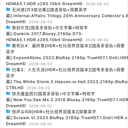
HDMA5.1.HDR.x265.10bit-DreamHD
2026-08-02
无间道[共3部合集][国语音轨+简繁英字
幕].Infernal.Affairs.Trilogy.20th.Anniversary.Collector's
DreamHD
2026-08-02
敦刻尔克[国英多音轨+中文字幕+特效字
幕].Dunkirk.2017.Bluray.2160p.DTS-
HDMA5.1.HDR.x265.10bit-DreamHD
2026-08-02
敢死队4：最终章[HDR+杜比视界双版本][国英多音轨+简繁
英字
幕].Expend4bles.2023.BluRay.2160p.TrueHD7.1.DoVi.HDR
DreamHD
2026-08-02
扫毒3：人在天涯[HDR+杜比视界双版本][国粤多音轨+简繁
英字
幕].The.White.Storm.3.Heaven.or.Hell.2023.2160p.BluRa
CTRLHD
2026-08-02
惊天魔盗团2[国英多音轨+中文字幕+特效字
幕].Now.You.See.Me.2.2016.Bluray.2160p.TrueHD7.1.HDR
DreamHD
2026-08-02
惊声尖叫6[HDR+杜比视界双版本][简繁英字
幕].Scream.VI.2023.BluRay.2160p.TrueHD7.1.DoVi.HDR.x
DreamHD
2026-08-02