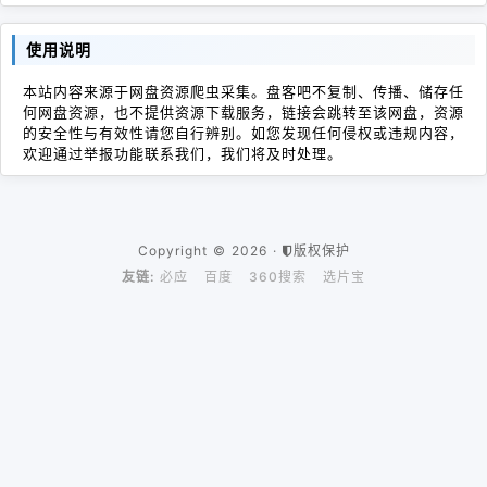
使用说明
本站内容来源于网盘资源爬虫采集。盘客吧不复制、传播、储存任
何网盘资源，也不提供资源下载服务，链接会跳转至该网盘，资源
的安全性与有效性请您自行辨别。如您发现任何侵权或违规内容，
欢迎通过举报功能联系我们，我们将及时处理。
Copyright © 2026 ·
版权保护
友链:
必应
百度
360搜索
选片宝