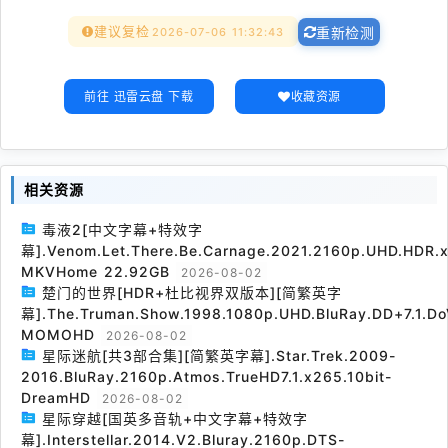
建议复检
2026-07-06 11:32:43
重新检测
前往 迅雷云盘 下载
收藏资源
相关资源
毒液2[中文字幕+特效字
幕].Venom.Let.There.Be.Carnage.2021.2160p.UHD.HDR.x
MKVHome 22.92GB
2026-08-02
楚门的世界[HDR+杜比视界双版本][简繁英字
幕].The.Truman.Show.1998.1080p.UHD.BluRay.DD+7.1.Do
MOMOHD
2026-08-02
星际迷航[共3部合集][简繁英字幕].Star.Trek.2009-
2016.BluRay.2160p.Atmos.TrueHD7.1.x265.10bit-
DreamHD
2026-08-02
星际穿越[国英多音轨+中文字幕+特效字
幕].Interstellar.2014.V2.Bluray.2160p.DTS-