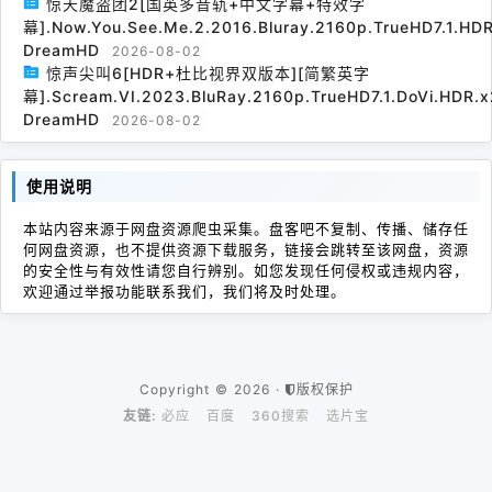
惊天魔盗团2[国英多音轨+中文字幕+特效字
幕].Now.You.See.Me.2.2016.Bluray.2160p.TrueHD7.1.HDR
DreamHD
2026-08-02
惊声尖叫6[HDR+杜比视界双版本][简繁英字
幕].Scream.VI.2023.BluRay.2160p.TrueHD7.1.DoVi.HDR.x
DreamHD
2026-08-02
使用说明
本站内容来源于网盘资源爬虫采集。盘客吧不复制、传播、储存任
何网盘资源，也不提供资源下载服务，链接会跳转至该网盘，资源
的安全性与有效性请您自行辨别。如您发现任何侵权或违规内容，
欢迎通过举报功能联系我们，我们将及时处理。
Copyright © 2026 ·
版权保护
友链:
必应
百度
360搜索
选片宝