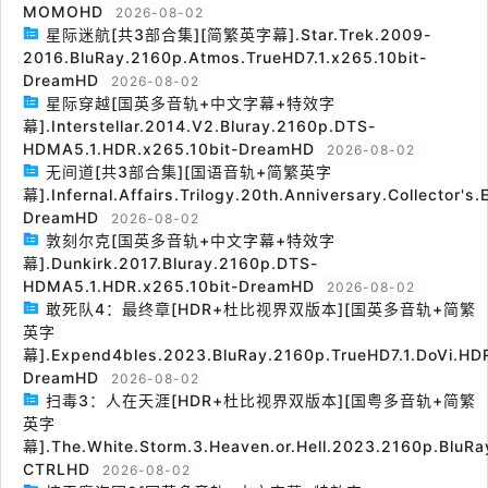
MOMOHD
2026-08-02
星际迷航[共3部合集][简繁英字幕].Star.Trek.2009-
2016.BluRay.2160p.Atmos.TrueHD7.1.x265.10bit-
DreamHD
2026-08-02
星际穿越[国英多音轨+中文字幕+特效字
幕].Interstellar.2014.V2.Bluray.2160p.DTS-
HDMA5.1.HDR.x265.10bit-DreamHD
2026-08-02
无间道[共3部合集][国语音轨+简繁英字
幕].Infernal.Affairs.Trilogy.20th.Anniversary.Collector's
DreamHD
2026-08-02
敦刻尔克[国英多音轨+中文字幕+特效字
幕].Dunkirk.2017.Bluray.2160p.DTS-
HDMA5.1.HDR.x265.10bit-DreamHD
2026-08-02
敢死队4：最终章[HDR+杜比视界双版本][国英多音轨+简繁
英字
幕].Expend4bles.2023.BluRay.2160p.TrueHD7.1.DoVi.HDR
DreamHD
2026-08-02
扫毒3：人在天涯[HDR+杜比视界双版本][国粤多音轨+简繁
英字
幕].The.White.Storm.3.Heaven.or.Hell.2023.2160p.BluRa
CTRLHD
2026-08-02