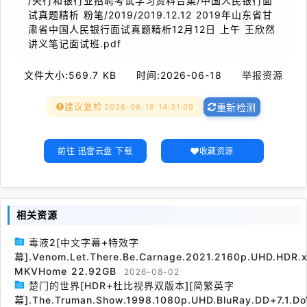
/央行和银行业招聘考试学习资料合集/中国人民银行面
试真题精析 粉笔/2019/2019.12.12 2019年山东省甘
肃省中国人民银行面试真题精析12月12日 上午 王欣然
讲义笔记面试班.pdf
文件大小:
569.7 KB
时间:
2026-06-18
举报资源
建议复检
2026-06-18 14:31:09
重新检测
前往 迅雷云盘 下载
收藏资源
相关资源
毒液2[中文字幕+特效字
幕].Venom.Let.There.Be.Carnage.2021.2160p.UHD.HDR.x
MKVHome 22.92GB
2026-08-02
楚门的世界[HDR+杜比视界双版本][简繁英字
幕].The.Truman.Show.1998.1080p.UHD.BluRay.DD+7.1.Do