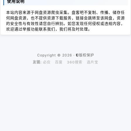
使用说明
本站内容来源于网盘资源爬虫采集。盘客吧不复制、传播、储存任
何网盘资源，也不提供资源下载服务，链接会跳转至该网盘，资源
的安全性与有效性请您自行辨别。如您发现任何侵权或违规内容，
欢迎通过举报功能联系我们，我们将及时处理。
Copyright © 2026 ·
版权保护
友链:
必应
百度
360搜索
选片宝