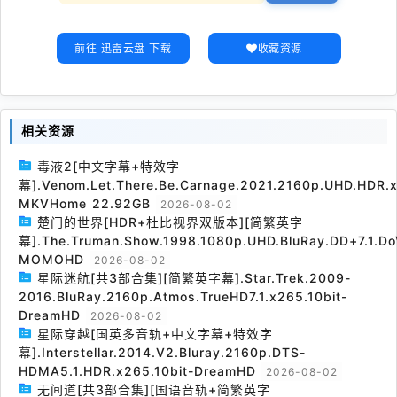
前往 迅雷云盘 下载
收藏资源
相关资源
毒液2[中文字幕+特效字
幕].Venom.Let.There.Be.Carnage.2021.2160p.UHD.HDR.x
MKVHome 22.92GB
2026-08-02
楚门的世界[HDR+杜比视界双版本][简繁英字
幕].The.Truman.Show.1998.1080p.UHD.BluRay.DD+7.1.Do
MOMOHD
2026-08-02
星际迷航[共3部合集][简繁英字幕].Star.Trek.2009-
2016.BluRay.2160p.Atmos.TrueHD7.1.x265.10bit-
DreamHD
2026-08-02
星际穿越[国英多音轨+中文字幕+特效字
幕].Interstellar.2014.V2.Bluray.2160p.DTS-
HDMA5.1.HDR.x265.10bit-DreamHD
2026-08-02
无间道[共3部合集][国语音轨+简繁英字