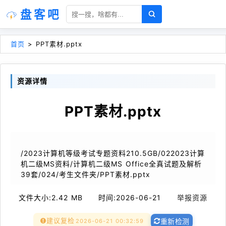
盘客吧
首页
>
PPT素材.pptx
资源详情
PPT素材.pptx
/2023计算机等级考试专题资料210.5GB/022023计算
机二级MS资料/计算机二级MS Office全真试题及解析
39套/024/考生文件夹/PPT素材.pptx
文件大小:
2.42 MB
时间:
2026-06-21
举报资源
建议复检
2026-06-21 00:32:59
重新检测