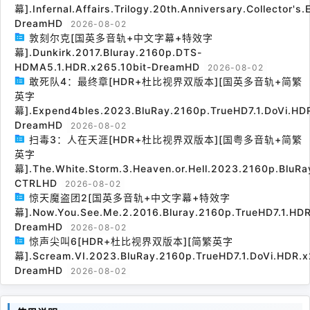
幕].Infernal.Affairs.Trilogy.20th.Anniversary.Collector's
DreamHD
2026-08-02
敦刻尔克[国英多音轨+中文字幕+特效字
幕].Dunkirk.2017.Bluray.2160p.DTS-
HDMA5.1.HDR.x265.10bit-DreamHD
2026-08-02
敢死队4：最终章[HDR+杜比视界双版本][国英多音轨+简繁
英字
幕].Expend4bles.2023.BluRay.2160p.TrueHD7.1.DoVi.HDR
DreamHD
2026-08-02
扫毒3：人在天涯[HDR+杜比视界双版本][国粤多音轨+简繁
英字
幕].The.White.Storm.3.Heaven.or.Hell.2023.2160p.BluRa
CTRLHD
2026-08-02
惊天魔盗团2[国英多音轨+中文字幕+特效字
幕].Now.You.See.Me.2.2016.Bluray.2160p.TrueHD7.1.HDR
DreamHD
2026-08-02
惊声尖叫6[HDR+杜比视界双版本][简繁英字
幕].Scream.VI.2023.BluRay.2160p.TrueHD7.1.DoVi.HDR.x
DreamHD
2026-08-02