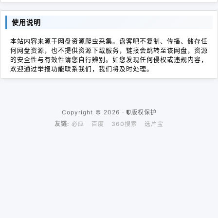
使用说明
本站内容来源于网盘资源爬虫采集。盘客吧不复制、传播、储存任
何网盘资源，也不提供资源下载服务，链接会跳转至该网盘，资源
的安全性与有效性请您自行辨别。如您发现任何侵权或违规内容，
欢迎通过举报功能联系我们，我们将及时处理。
Copyright © 2026 ·
版权保护
友链:
必应
百度
360搜索
选片宝