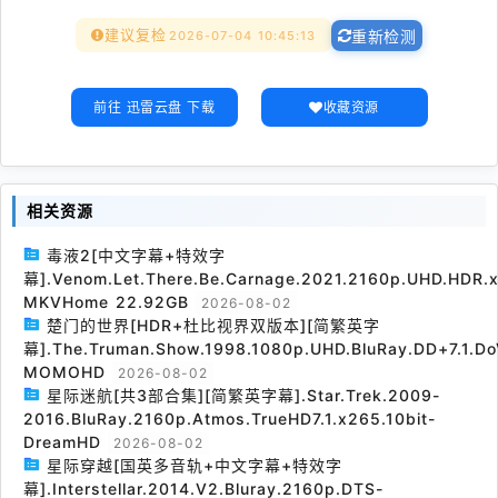
建议复检
2026-07-04 10:45:13
重新检测
前往 迅雷云盘 下载
收藏资源
相关资源
毒液2[中文字幕+特效字
幕].Venom.Let.There.Be.Carnage.2021.2160p.UHD.HDR.x
MKVHome 22.92GB
2026-08-02
楚门的世界[HDR+杜比视界双版本][简繁英字
幕].The.Truman.Show.1998.1080p.UHD.BluRay.DD+7.1.Do
MOMOHD
2026-08-02
星际迷航[共3部合集][简繁英字幕].Star.Trek.2009-
2016.BluRay.2160p.Atmos.TrueHD7.1.x265.10bit-
DreamHD
2026-08-02
星际穿越[国英多音轨+中文字幕+特效字
幕].Interstellar.2014.V2.Bluray.2160p.DTS-