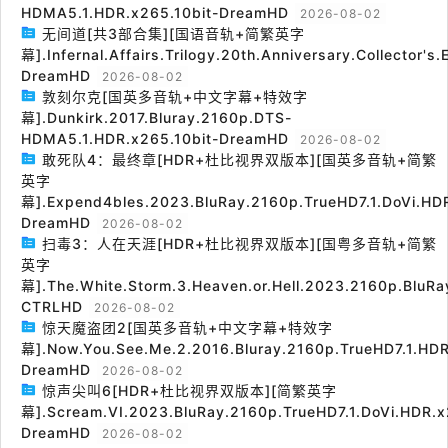
HDMA5.1.HDR.x265.10bit-DreamHD
2026-08-02
无间道[共3部合集][国语音轨+简繁英字
幕].Infernal.Affairs.Trilogy.20th.Anniversary.Collector's
DreamHD
2026-08-02
敦刻尔克[国英多音轨+中文字幕+特效字
幕].Dunkirk.2017.Bluray.2160p.DTS-
HDMA5.1.HDR.x265.10bit-DreamHD
2026-08-02
敢死队4：最终章[HDR+杜比视界双版本][国英多音轨+简繁
英字
幕].Expend4bles.2023.BluRay.2160p.TrueHD7.1.DoVi.HDR
DreamHD
2026-08-02
扫毒3：人在天涯[HDR+杜比视界双版本][国粤多音轨+简繁
英字
幕].The.White.Storm.3.Heaven.or.Hell.2023.2160p.BluRa
CTRLHD
2026-08-02
惊天魔盗团2[国英多音轨+中文字幕+特效字
幕].Now.You.See.Me.2.2016.Bluray.2160p.TrueHD7.1.HDR
DreamHD
2026-08-02
惊声尖叫6[HDR+杜比视界双版本][简繁英字
幕].Scream.VI.2023.BluRay.2160p.TrueHD7.1.DoVi.HDR.x
DreamHD
2026-08-02