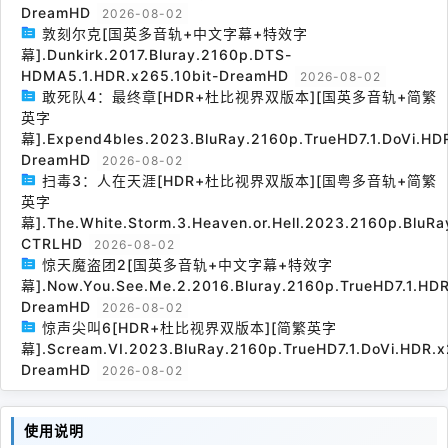
DreamHD
2026-08-02
敦刻尔克[国英多音轨+中文字幕+特效字
幕].Dunkirk.2017.Bluray.2160p.DTS-
HDMA5.1.HDR.x265.10bit-DreamHD
2026-08-02
敢死队4：最终章[HDR+杜比视界双版本][国英多音轨+简繁
英字
幕].Expend4bles.2023.BluRay.2160p.TrueHD7.1.DoVi.HDR
DreamHD
2026-08-02
扫毒3：人在天涯[HDR+杜比视界双版本][国粤多音轨+简繁
英字
幕].The.White.Storm.3.Heaven.or.Hell.2023.2160p.BluRa
CTRLHD
2026-08-02
惊天魔盗团2[国英多音轨+中文字幕+特效字
幕].Now.You.See.Me.2.2016.Bluray.2160p.TrueHD7.1.HDR
DreamHD
2026-08-02
惊声尖叫6[HDR+杜比视界双版本][简繁英字
幕].Scream.VI.2023.BluRay.2160p.TrueHD7.1.DoVi.HDR.x
DreamHD
2026-08-02
使用说明