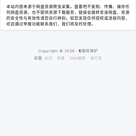
本站内容来源于网盘资源爬虫采集。盘客吧不复制、传播、储存任
何网盘资源，也不提供资源下载服务，链接会跳转至该网盘，资源
的安全性与有效性请您自行辨别。如您发现任何侵权或违规内容，
欢迎通过举报功能联系我们，我们将及时处理。
Copyright © 2026 ·
版权保护
友链:
必应
百度
360搜索
选片宝