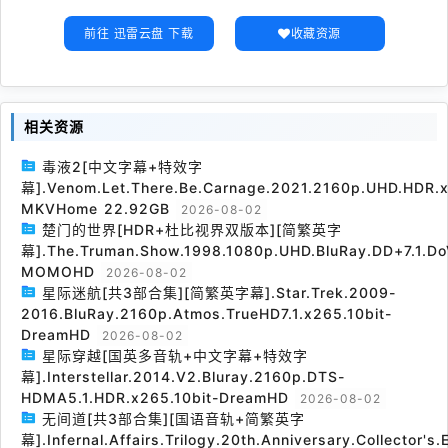
前往 迅雷云盘 下载
收藏资源
相关资源
毒液2[中文字幕+特效字
幕].Venom.Let.There.Be.Carnage.2021.2160p.UHD.HDR.x
MKVHome 22.92GB
2026-08-02
楚门的世界[HDR+杜比视界双版本][简繁英字
幕].The.Truman.Show.1998.1080p.UHD.BluRay.DD+7.1.Do
MOMOHD
2026-08-02
星际迷航[共3部合集][简繁英字幕].Star.Trek.2009-
2016.BluRay.2160p.Atmos.TrueHD7.1.x265.10bit-
DreamHD
2026-08-02
星际穿越[国英多音轨+中文字幕+特效字
幕].Interstellar.2014.V2.Bluray.2160p.DTS-
HDMA5.1.HDR.x265.10bit-DreamHD
2026-08-02
无间道[共3部合集][国语音轨+简繁英字
幕].Infernal.Affairs.Trilogy.20th.Anniversary.Collector's