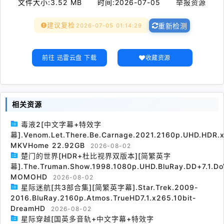
文件大小:
3.52 MB
时间:
2026-07-05
举报资源
建议复检
2026-07-05 01:14:29
重新检测
前往 迅雷云盘 下载
收藏资源
相关资源
毒液2[中文字幕+特效字
幕].Venom.Let.There.Be.Carnage.2021.2160p.UHD.HDR.x
MKVHome 22.92GB
2026-08-02
楚门的世界[HDR+杜比视界双版本][简繁英字
幕].The.Truman.Show.1998.1080p.UHD.BluRay.DD+7.1.Do
MOMOHD
2026-08-02
星际迷航[共3部合集][简繁英字幕].Star.Trek.2009-
2016.BluRay.2160p.Atmos.TrueHD7.1.x265.10bit-
DreamHD
2026-08-02
星际穿越[国英多音轨+中文字幕+特效字