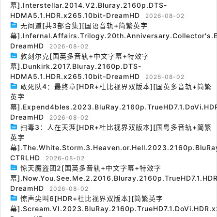
幕].Interstellar.2014.V2.Bluray.2160p.DTS-
HDMA5.1.HDR.x265.10bit-DreamHD
2026-08-02
无间道[共3部合集][国语音轨+简繁英字
幕].Infernal.Affairs.Trilogy.20th.Anniversary.Collector's
DreamHD
2026-08-02
敦刻尔克[国英多音轨+中文字幕+特效字
幕].Dunkirk.2017.Bluray.2160p.DTS-
HDMA5.1.HDR.x265.10bit-DreamHD
2026-08-02
敢死队4：最终章[HDR+杜比视界双版本][国英多音轨+简繁
英字
幕].Expend4bles.2023.BluRay.2160p.TrueHD7.1.DoVi.HDR
DreamHD
2026-08-02
扫毒3：人在天涯[HDR+杜比视界双版本][国粤多音轨+简繁
英字
幕].The.White.Storm.3.Heaven.or.Hell.2023.2160p.BluRa
CTRLHD
2026-08-02
惊天魔盗团2[国英多音轨+中文字幕+特效字
幕].Now.You.See.Me.2.2016.Bluray.2160p.TrueHD7.1.HDR
DreamHD
2026-08-02
惊声尖叫6[HDR+杜比视界双版本][简繁英字
幕].Scream.VI.2023.BluRay.2160p.TrueHD7.1.DoVi.HDR.x