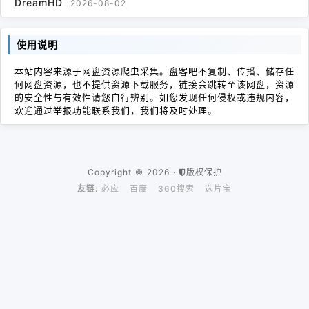
DreamHD
2026-08-02
使用说明
本站内容来源于网盘资源爬虫采集。盘客吧不复制、传播、储存任
何网盘资源，也不提供资源下载服务，链接会跳转至该网盘，资源
的安全性与有效性请您自行辨别。如您发现任何侵权或违规内容，
欢迎通过举报功能联系我们，我们将及时处理。
Copyright © 2026 ·
版权保护
友链:
必应
百度
360搜索
选片宝