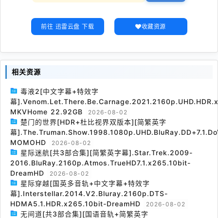
前往 迅雷云盘 下载
收藏资源
相关资源
毒液2[中文字幕+特效字
幕].Venom.Let.There.Be.Carnage.2021.2160p.UHD.HDR.x
MKVHome 22.92GB
2026-08-02
楚门的世界[HDR+杜比视界双版本][简繁英字
幕].The.Truman.Show.1998.1080p.UHD.BluRay.DD+7.1.Do
MOMOHD
2026-08-02
星际迷航[共3部合集][简繁英字幕].Star.Trek.2009-
2016.BluRay.2160p.Atmos.TrueHD7.1.x265.10bit-
DreamHD
2026-08-02
星际穿越[国英多音轨+中文字幕+特效字
幕].Interstellar.2014.V2.Bluray.2160p.DTS-
HDMA5.1.HDR.x265.10bit-DreamHD
2026-08-02
无间道[共3部合集][国语音轨+简繁英字