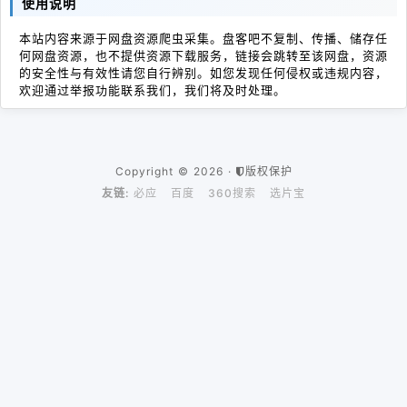
使用说明
本站内容来源于网盘资源爬虫采集。盘客吧不复制、传播、储存任
何网盘资源，也不提供资源下载服务，链接会跳转至该网盘，资源
的安全性与有效性请您自行辨别。如您发现任何侵权或违规内容，
欢迎通过举报功能联系我们，我们将及时处理。
Copyright © 2026 ·
版权保护
友链:
必应
百度
360搜索
选片宝