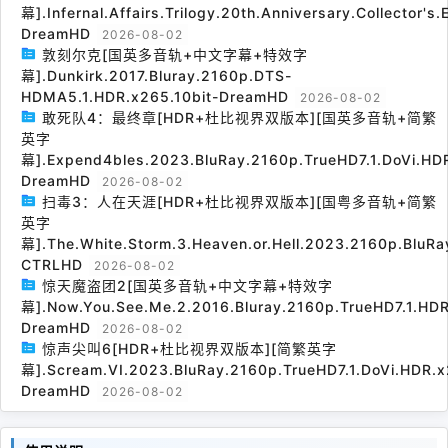
幕].Infernal.Affairs.Trilogy.20th.Anniversary.Collector's
DreamHD
2026-08-02
敦刻尔克[国英多音轨+中文字幕+特效字
幕].Dunkirk.2017.Bluray.2160p.DTS-
HDMA5.1.HDR.x265.10bit-DreamHD
2026-08-02
敢死队4：最终章[HDR+杜比视界双版本][国英多音轨+简繁
英字
幕].Expend4bles.2023.BluRay.2160p.TrueHD7.1.DoVi.HDR
DreamHD
2026-08-02
扫毒3：人在天涯[HDR+杜比视界双版本][国粤多音轨+简繁
英字
幕].The.White.Storm.3.Heaven.or.Hell.2023.2160p.BluRa
CTRLHD
2026-08-02
惊天魔盗团2[国英多音轨+中文字幕+特效字
幕].Now.You.See.Me.2.2016.Bluray.2160p.TrueHD7.1.HDR
DreamHD
2026-08-02
惊声尖叫6[HDR+杜比视界双版本][简繁英字
幕].Scream.VI.2023.BluRay.2160p.TrueHD7.1.DoVi.HDR.x
DreamHD
2026-08-02