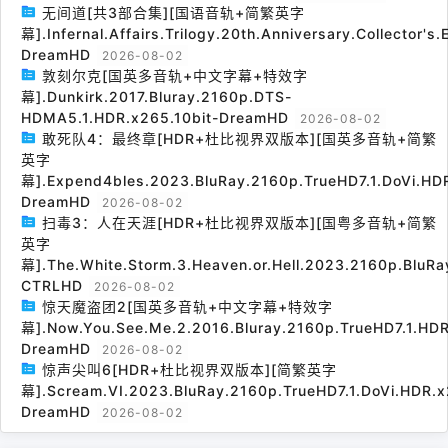
无间道[共3部合集][国语音轨+简繁英字
幕].Infernal.Affairs.Trilogy.20th.Anniversary.Collector's
DreamHD
2026-08-02
敦刻尔克[国英多音轨+中文字幕+特效字
幕].Dunkirk.2017.Bluray.2160p.DTS-
HDMA5.1.HDR.x265.10bit-DreamHD
2026-08-02
敢死队4：最终章[HDR+杜比视界双版本][国英多音轨+简繁
英字
幕].Expend4bles.2023.BluRay.2160p.TrueHD7.1.DoVi.HDR
DreamHD
2026-08-02
扫毒3：人在天涯[HDR+杜比视界双版本][国粤多音轨+简繁
英字
幕].The.White.Storm.3.Heaven.or.Hell.2023.2160p.BluRa
CTRLHD
2026-08-02
惊天魔盗团2[国英多音轨+中文字幕+特效字
幕].Now.You.See.Me.2.2016.Bluray.2160p.TrueHD7.1.HDR
DreamHD
2026-08-02
惊声尖叫6[HDR+杜比视界双版本][简繁英字
幕].Scream.VI.2023.BluRay.2160p.TrueHD7.1.DoVi.HDR.x
DreamHD
2026-08-02