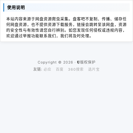
使用说明
本站内容来源于网盘资源爬虫采集。盘客吧不复制、传播、储存任
何网盘资源，也不提供资源下载服务，链接会跳转至该网盘，资源
的安全性与有效性请您自行辨别。如您发现任何侵权或违规内容，
欢迎通过举报功能联系我们，我们将及时处理。
Copyright © 2026 ·
版权保护
友链:
必应
百度
360搜索
选片宝