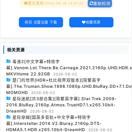
建议复检
2026-06-18 14:47:35
重新检测
前往 迅雷云盘 下载
收藏资源
相关资源
毒液2[中文字幕+特效字
幕].Venom.Let.There.Be.Carnage.2021.2160p.UHD.HDR.x
MKVHome 22.92GB
2026-08-02
楚门的世界[HDR+杜比视界双版本][简繁英字
幕].The.Truman.Show.1998.1080p.UHD.BluRay.DD+7.1.Do
MOMOHD
2026-08-02
星际迷航[共3部合集][简繁英字幕].Star.Trek.2009-
2016.BluRay.2160p.Atmos.TrueHD7.1.x265.10bit-
DreamHD
2026-08-02
星际穿越[国英多音轨+中文字幕+特效字
幕].Interstellar.2014.V2.Bluray.2160p.DTS-
HDMA5.1.HDR.x265.10bit-DreamHD
2026-08-02