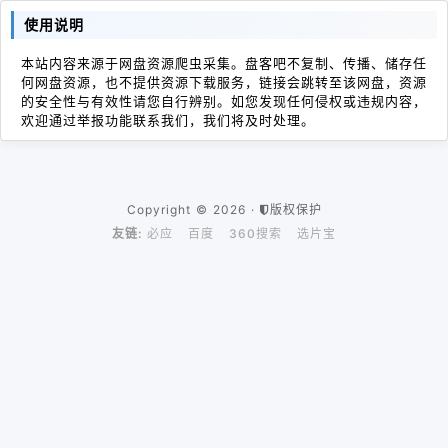
使用说明
本站内容来源于网盘资源爬虫采集。盘客吧不复制、传播、储存任
何网盘资源，也不提供资源下载服务，链接会跳转至该网盘，资源
的安全性与有效性请您自行辨别。如您发现任何侵权或违规内容，
欢迎通过举报功能联系我们，我们将及时处理。
Copyright © 2026 ·
版权保护
友链:
必应
百度
360搜索
选片宝