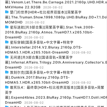
幕].Venom.Let.There.Be.Carnage.2021.2160p.UHD.HDR.x
MKVHome 22.92GB
2026-08-02
楚门的世界[HDR+杜比视界双版本][简繁英字
幕].The.Truman.Show.1998.1080p.UHD.BluRay.DD+7.1.Do
MOMOHD
2026-08-02
星际迷航[共3部合集][简繁英字幕].Star.Trek.2009-
2016.BluRay.2160p.Atmos.TrueHD7.1.x265.10bit-
DreamHD
2026-08-02
星际穿越[国英多音轨+中文字幕+特效字
幕].Interstellar.2014.V2.Bluray.2160p.DTS-
HDMA5.1.HDR.x265.10bit-DreamHD
2026-08-02
无间道[共3部合集][国语音轨+简繁英字
幕].Infernal.Affairs.Trilogy.20th.Anniversary.Collector's
DreamHD
2026-08-02
敦刻尔克[国英多音轨+中文字幕+特效字
幕].Dunkirk.2017.Bluray.2160p.DTS-
HDMA5.1.HDR.x265.10bit-DreamHD
2026-08-02
敢死队4：最终章[HDR+杜比视界双版本][国英多音轨+简繁
英字
幕].Expend4bles.2023.BluRay.2160p.TrueHD7.1.DoVi.HDR
DreamHD
2026-08-02