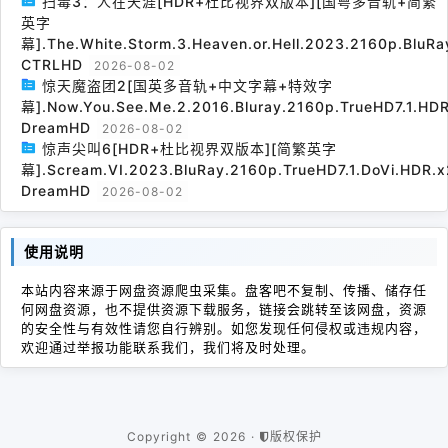
扫毒3：人在天涯[HDR+杜比视界双版本][国粤多音轨+简繁
英字
幕].The.White.Storm.3.Heaven.or.Hell.2023.2160p.BluRa
CTRLHD
2026-08-02
惊天魔盗团2[国英多音轨+中文字幕+特效字
幕].Now.You.See.Me.2.2016.Bluray.2160p.TrueHD7.1.HDR
DreamHD
2026-08-02
惊声尖叫6[HDR+杜比视界双版本][简繁英字
幕].Scream.VI.2023.BluRay.2160p.TrueHD7.1.DoVi.HDR.x
DreamHD
2026-08-02
使用说明
本站内容来源于网盘资源爬虫采集。盘客吧不复制、传播、储存任
何网盘资源，也不提供资源下载服务，链接会跳转至该网盘，资源
的安全性与有效性请您自行辨别。如您发现任何侵权或违规内容，
欢迎通过举报功能联系我们，我们将及时处理。
Copyright © 2026 ·
版权保护