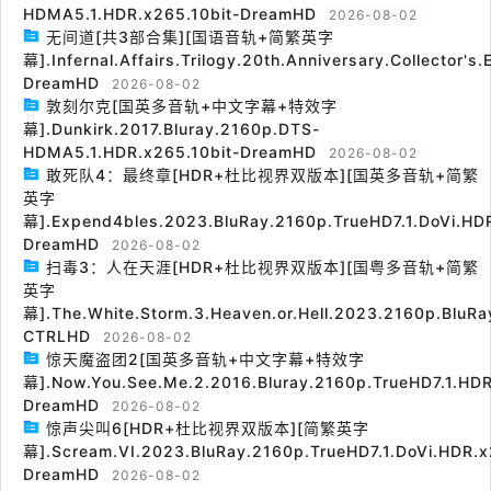
HDMA5.1.HDR.x265.10bit-DreamHD
2026-08-02
无间道[共3部合集][国语音轨+简繁英字
幕].Infernal.Affairs.Trilogy.20th.Anniversary.Collector's
DreamHD
2026-08-02
敦刻尔克[国英多音轨+中文字幕+特效字
幕].Dunkirk.2017.Bluray.2160p.DTS-
HDMA5.1.HDR.x265.10bit-DreamHD
2026-08-02
敢死队4：最终章[HDR+杜比视界双版本][国英多音轨+简繁
英字
幕].Expend4bles.2023.BluRay.2160p.TrueHD7.1.DoVi.HDR
DreamHD
2026-08-02
扫毒3：人在天涯[HDR+杜比视界双版本][国粤多音轨+简繁
英字
幕].The.White.Storm.3.Heaven.or.Hell.2023.2160p.BluRa
CTRLHD
2026-08-02
惊天魔盗团2[国英多音轨+中文字幕+特效字
幕].Now.You.See.Me.2.2016.Bluray.2160p.TrueHD7.1.HDR
DreamHD
2026-08-02
惊声尖叫6[HDR+杜比视界双版本][简繁英字
幕].Scream.VI.2023.BluRay.2160p.TrueHD7.1.DoVi.HDR.x
DreamHD
2026-08-02