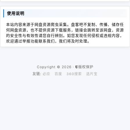
使用说明
本站内容来源于网盘资源爬虫采集。盘客吧不复制、传播、储存任
何网盘资源，也不提供资源下载服务，链接会跳转至该网盘，资源
的安全性与有效性请您自行辨别。如您发现任何侵权或违规内容，
欢迎通过举报功能联系我们，我们将及时处理。
Copyright © 2026 ·
版权保护
友链:
必应
百度
360搜索
选片宝