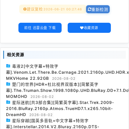
建议复检
2026-06-21 00:27:46
重新检测
前往 迅雷云盘 下载
收藏资源
相关资源
毒液2[中文字幕+特效字
幕].Venom.Let.There.Be.Carnage.2021.2160p.UHD.HDR.x
MKVHome 22.92GB
2026-08-02
楚门的世界[HDR+杜比视界双版本][简繁英字
幕].The.Truman.Show.1998.1080p.UHD.BluRay.DD+7.1.Do
MOMOHD
2026-08-02
星际迷航[共3部合集][简繁英字幕].Star.Trek.2009-
2016.BluRay.2160p.Atmos.TrueHD7.1.x265.10bit-
DreamHD
2026-08-02
星际穿越[国英多音轨+中文字幕+特效字
幕].Interstellar.2014.V2.Bluray.2160p.DTS-