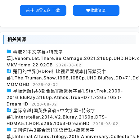
前往 迅雷云盘 下载
收藏资源
相关资源
毒液2[中文字幕+特效字
幕].Venom.Let.There.Be.Carnage.2021.2160p.UHD.HDR.x
MKVHome 22.92GB
2026-08-02
楚门的世界[HDR+杜比视界双版本][简繁英字
幕].The.Truman.Show.1998.1080p.UHD.BluRay.DD+7.1.Do
MOMOHD
2026-08-02
星际迷航[共3部合集][简繁英字幕].Star.Trek.2009-
2016.BluRay.2160p.Atmos.TrueHD7.1.x265.10bit-
DreamHD
2026-08-02
星际穿越[国英多音轨+中文字幕+特效字
幕].Interstellar.2014.V2.Bluray.2160p.DTS-
HDMA5.1.HDR.x265.10bit-DreamHD
2026-08-02
无间道[共3部合集][国语音轨+简繁英字
幕].Infernal.Affairs.Trilogy.20th.Anniversary.Collector's