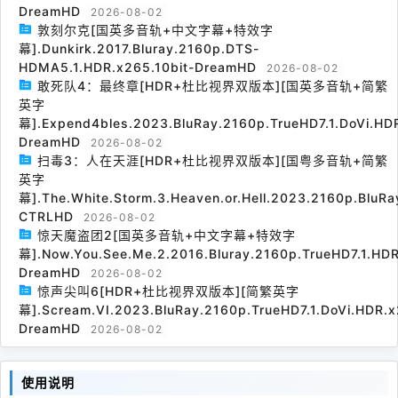
DreamHD
2026-08-02
敦刻尔克[国英多音轨+中文字幕+特效字
幕].Dunkirk.2017.Bluray.2160p.DTS-
HDMA5.1.HDR.x265.10bit-DreamHD
2026-08-02
敢死队4：最终章[HDR+杜比视界双版本][国英多音轨+简繁
英字
幕].Expend4bles.2023.BluRay.2160p.TrueHD7.1.DoVi.HDR
DreamHD
2026-08-02
扫毒3：人在天涯[HDR+杜比视界双版本][国粤多音轨+简繁
英字
幕].The.White.Storm.3.Heaven.or.Hell.2023.2160p.BluRa
CTRLHD
2026-08-02
惊天魔盗团2[国英多音轨+中文字幕+特效字
幕].Now.You.See.Me.2.2016.Bluray.2160p.TrueHD7.1.HDR
DreamHD
2026-08-02
惊声尖叫6[HDR+杜比视界双版本][简繁英字
幕].Scream.VI.2023.BluRay.2160p.TrueHD7.1.DoVi.HDR.x
DreamHD
2026-08-02
使用说明