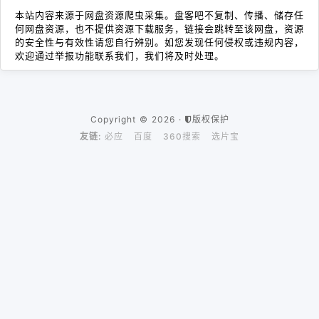
本站内容来源于网盘资源爬虫采集。盘客吧不复制、传播、储存任
何网盘资源，也不提供资源下载服务，链接会跳转至该网盘，资源
的安全性与有效性请您自行辨别。如您发现任何侵权或违规内容，
欢迎通过举报功能联系我们，我们将及时处理。
Copyright © 2026 ·
版权保护
友链:
必应
百度
360搜索
选片宝