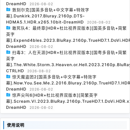
DreamHD
2026-08-02
敦刻尔克[国英多音轨+中文字幕+特效字
幕].Dunkirk.2017.Bluray.2160p.DTS-
HDMA5.1.HDR.x265.10bit-DreamHD
2026-08-02
敢死队4：最终章[HDR+杜比视界双版本][国英多音轨+简繁
英字
幕].Expend4bles.2023.BluRay.2160p.TrueHD7.1.DoVi.HDR
DreamHD
2026-08-02
扫毒3：人在天涯[HDR+杜比视界双版本][国粤多音轨+简繁
英字
幕].The.White.Storm.3.Heaven.or.Hell.2023.2160p.BluRa
CTRLHD
2026-08-02
惊天魔盗团2[国英多音轨+中文字幕+特效字
幕].Now.You.See.Me.2.2016.Bluray.2160p.TrueHD7.1.HDR
DreamHD
2026-08-02
惊声尖叫6[HDR+杜比视界双版本][简繁英字
幕].Scream.VI.2023.BluRay.2160p.TrueHD7.1.DoVi.HDR.x
DreamHD
2026-08-02
使用说明