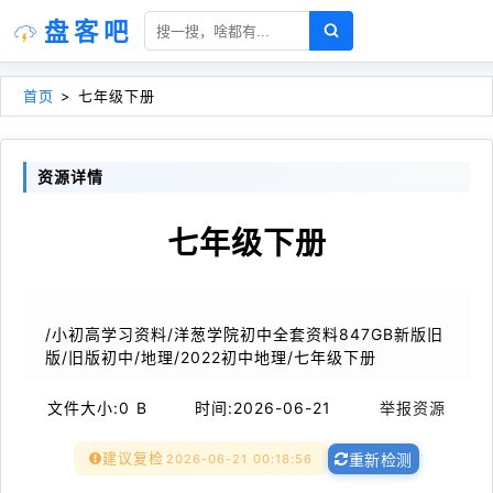
盘客吧
首页
>
七年级下册
资源详情
七年级下册
/小初高学习资料/洋葱学院初中全套资料847GB新版旧
版/旧版初中/地理/2022初中地理/七年级下册
文件大小:
0 B
时间:
2026-06-21
举报资源
建议复检
2026-06-21 00:18:56
重新检测