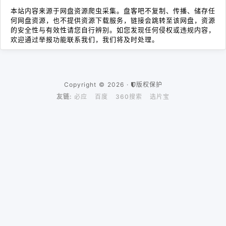
本站内容来源于网盘资源爬虫采集。盘客吧不复制、传播、储存任
何网盘资源，也不提供资源下载服务，链接会跳转至该网盘，资源
的安全性与有效性请您自行辨别。如您发现任何侵权或违规内容，
欢迎通过举报功能联系我们，我们将及时处理。
Copyright © 2026 ·
版权保护
友链:
必应
百度
360搜索
选片宝