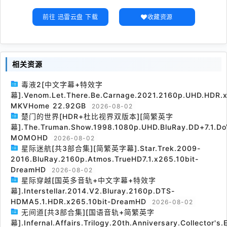
前往 迅雷云盘 下载
收藏资源
相关资源
毒液2[中文字幕+特效字
幕].Venom.Let.There.Be.Carnage.2021.2160p.UHD.HDR.x
MKVHome 22.92GB
2026-08-02
楚门的世界[HDR+杜比视界双版本][简繁英字
幕].The.Truman.Show.1998.1080p.UHD.BluRay.DD+7.1.Do
MOMOHD
2026-08-02
星际迷航[共3部合集][简繁英字幕].Star.Trek.2009-
2016.BluRay.2160p.Atmos.TrueHD7.1.x265.10bit-
DreamHD
2026-08-02
星际穿越[国英多音轨+中文字幕+特效字
幕].Interstellar.2014.V2.Bluray.2160p.DTS-
HDMA5.1.HDR.x265.10bit-DreamHD
2026-08-02
无间道[共3部合集][国语音轨+简繁英字
幕].Infernal.Affairs.Trilogy.20th.Anniversary.Collector's