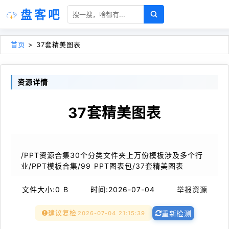
盘客吧
首页
>
37套精美图表
资源详情
37套精美图表
/PPT资源合集30个分类文件夹上万份模板涉及多个行
业/PPT模板合集/99 PPT图表包/37套精美图表
文件大小:
0 B
时间:
2026-07-04
举报资源
建议复检
2026-07-04 21:15:39
重新检测