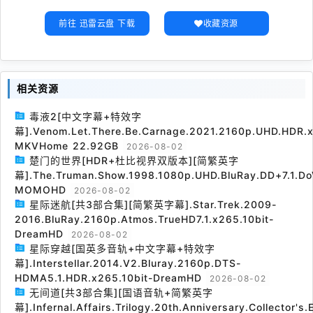
前往 迅雷云盘 下载
收藏资源
相关资源
毒液2[中文字幕+特效字
幕].Venom.Let.There.Be.Carnage.2021.2160p.UHD.HDR.x
MKVHome 22.92GB
2026-08-02
楚门的世界[HDR+杜比视界双版本][简繁英字
幕].The.Truman.Show.1998.1080p.UHD.BluRay.DD+7.1.Do
MOMOHD
2026-08-02
星际迷航[共3部合集][简繁英字幕].Star.Trek.2009-
2016.BluRay.2160p.Atmos.TrueHD7.1.x265.10bit-
DreamHD
2026-08-02
星际穿越[国英多音轨+中文字幕+特效字
幕].Interstellar.2014.V2.Bluray.2160p.DTS-
HDMA5.1.HDR.x265.10bit-DreamHD
2026-08-02
无间道[共3部合集][国语音轨+简繁英字
幕].Infernal.Affairs.Trilogy.20th.Anniversary.Collector's