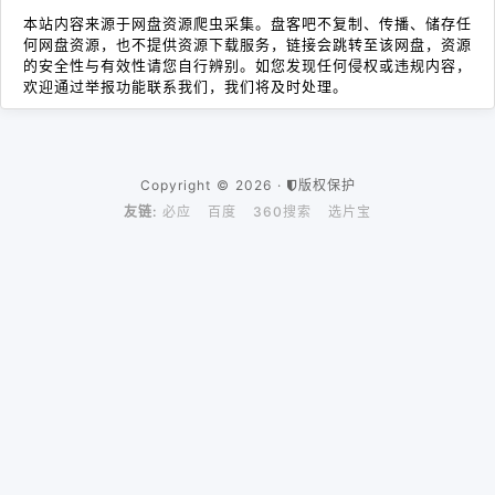
本站内容来源于网盘资源爬虫采集。盘客吧不复制、传播、储存任
何网盘资源，也不提供资源下载服务，链接会跳转至该网盘，资源
的安全性与有效性请您自行辨别。如您发现任何侵权或违规内容，
欢迎通过举报功能联系我们，我们将及时处理。
Copyright © 2026 ·
版权保护
友链:
必应
百度
360搜索
选片宝