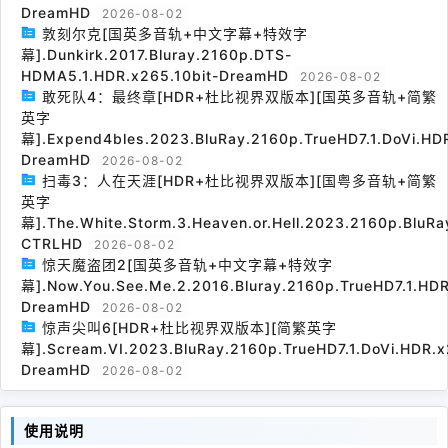
DreamHD
2026-08-02
敦刻尔克[国英多音轨+中文字幕+特效字
幕].Dunkirk.2017.Bluray.2160p.DTS-
HDMA5.1.HDR.x265.10bit-DreamHD
2026-08-02
敢死队4：最终章[HDR+杜比视界双版本][国英多音轨+简繁
英字
幕].Expend4bles.2023.BluRay.2160p.TrueHD7.1.DoVi.HDR
DreamHD
2026-08-02
扫毒3：人在天涯[HDR+杜比视界双版本][国粤多音轨+简繁
英字
幕].The.White.Storm.3.Heaven.or.Hell.2023.2160p.BluRa
CTRLHD
2026-08-02
惊天魔盗团2[国英多音轨+中文字幕+特效字
幕].Now.You.See.Me.2.2016.Bluray.2160p.TrueHD7.1.HDR
DreamHD
2026-08-02
惊声尖叫6[HDR+杜比视界双版本][简繁英字
幕].Scream.VI.2023.BluRay.2160p.TrueHD7.1.DoVi.HDR.x
DreamHD
2026-08-02
使用说明