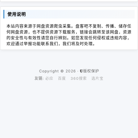
使用说明
本站内容来源于网盘资源爬虫采集。盘客吧不复制、传播、储存任
何网盘资源，也不提供资源下载服务，链接会跳转至该网盘，资源
的安全性与有效性请您自行辨别。如您发现任何侵权或违规内容，
欢迎通过举报功能联系我们，我们将及时处理。
Copyright © 2026 ·
版权保护
友链:
必应
百度
360搜索
选片宝