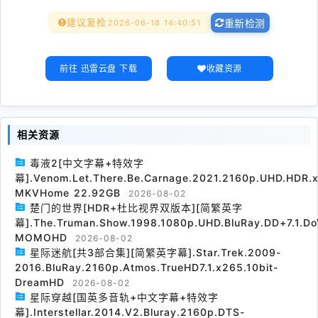
建议复检
2026-06-18 14:40:51
重新检测
前往 迅雷云盘 下载
收藏资源
相关资源
毒液2[中文字幕+特效字
幕].Venom.Let.There.Be.Carnage.2021.2160p.UHD.HDR.x
MKVHome 22.92GB
2026-08-02
楚门的世界[HDR+杜比视界双版本][简繁英字
幕].The.Truman.Show.1998.1080p.UHD.BluRay.DD+7.1.Do
MOMOHD
2026-08-02
星际迷航[共3部合集][简繁英字幕].Star.Trek.2009-
2016.BluRay.2160p.Atmos.TrueHD7.1.x265.10bit-
DreamHD
2026-08-02
星际穿越[国英多音轨+中文字幕+特效字
幕].Interstellar.2014.V2.Bluray.2160p.DTS-