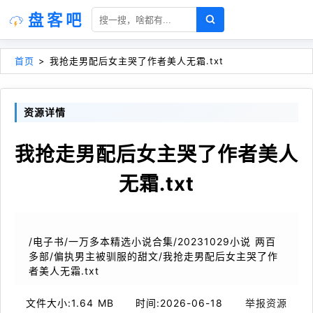
盘客吧
首页
>
我抢走男配后女主哭了作者美人无霜.txt
资源详情
我抢走男配后女主哭了作者美人
无霜.txt
/电子书/一万多本精选小说合集/20231029小说 两百
多部/偏执男主被驯服的甜文/我抢走男配后女主哭了作
者美人无霜.txt
文件大小:
1.64 MB
时间:
2026-06-18
举报资源