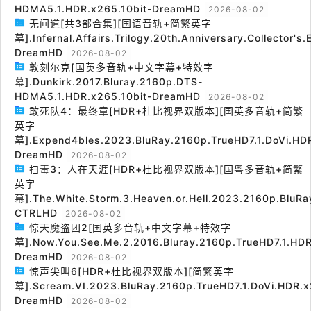
HDMA5.1.HDR.x265.10bit-DreamHD
2026-08-02
无间道[共3部合集][国语音轨+简繁英字
幕].Infernal.Affairs.Trilogy.20th.Anniversary.Collector's
DreamHD
2026-08-02
敦刻尔克[国英多音轨+中文字幕+特效字
幕].Dunkirk.2017.Bluray.2160p.DTS-
HDMA5.1.HDR.x265.10bit-DreamHD
2026-08-02
敢死队4：最终章[HDR+杜比视界双版本][国英多音轨+简繁
英字
幕].Expend4bles.2023.BluRay.2160p.TrueHD7.1.DoVi.HDR
DreamHD
2026-08-02
扫毒3：人在天涯[HDR+杜比视界双版本][国粤多音轨+简繁
英字
幕].The.White.Storm.3.Heaven.or.Hell.2023.2160p.BluRa
CTRLHD
2026-08-02
惊天魔盗团2[国英多音轨+中文字幕+特效字
幕].Now.You.See.Me.2.2016.Bluray.2160p.TrueHD7.1.HDR
DreamHD
2026-08-02
惊声尖叫6[HDR+杜比视界双版本][简繁英字
幕].Scream.VI.2023.BluRay.2160p.TrueHD7.1.DoVi.HDR.x
DreamHD
2026-08-02