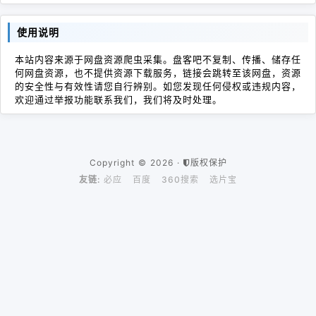
使用说明
本站内容来源于网盘资源爬虫采集。盘客吧不复制、传播、储存任
何网盘资源，也不提供资源下载服务，链接会跳转至该网盘，资源
的安全性与有效性请您自行辨别。如您发现任何侵权或违规内容，
欢迎通过举报功能联系我们，我们将及时处理。
Copyright © 2026 ·
版权保护
友链:
必应
百度
360搜索
选片宝