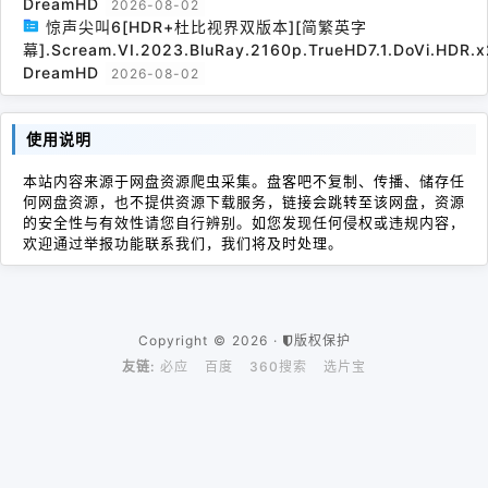
DreamHD
2026-08-02
惊声尖叫6[HDR+杜比视界双版本][简繁英字
幕].Scream.VI.2023.BluRay.2160p.TrueHD7.1.DoVi.HDR.x
DreamHD
2026-08-02
使用说明
本站内容来源于网盘资源爬虫采集。盘客吧不复制、传播、储存任
何网盘资源，也不提供资源下载服务，链接会跳转至该网盘，资源
的安全性与有效性请您自行辨别。如您发现任何侵权或违规内容，
欢迎通过举报功能联系我们，我们将及时处理。
Copyright © 2026 ·
版权保护
友链:
必应
百度
360搜索
选片宝