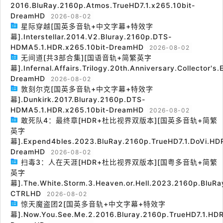
2016.BluRay.2160p.Atmos.TrueHD7.1.x265.10bit-
DreamHD
2026-08-02
星际穿越[国英多音轨+中文字幕+特效字
幕].Interstellar.2014.V2.Bluray.2160p.DTS-
HDMA5.1.HDR.x265.10bit-DreamHD
2026-08-02
无间道[共3部合集][国语音轨+简繁英字
幕].Infernal.Affairs.Trilogy.20th.Anniversary.Collector's
DreamHD
2026-08-02
敦刻尔克[国英多音轨+中文字幕+特效字
幕].Dunkirk.2017.Bluray.2160p.DTS-
HDMA5.1.HDR.x265.10bit-DreamHD
2026-08-02
敢死队4：最终章[HDR+杜比视界双版本][国英多音轨+简繁
英字
幕].Expend4bles.2023.BluRay.2160p.TrueHD7.1.DoVi.HDR
DreamHD
2026-08-02
扫毒3：人在天涯[HDR+杜比视界双版本][国粤多音轨+简繁
英字
幕].The.White.Storm.3.Heaven.or.Hell.2023.2160p.BluRa
CTRLHD
2026-08-02
惊天魔盗团2[国英多音轨+中文字幕+特效字
幕].Now.You.See.Me.2.2016.Bluray.2160p.TrueHD7.1.HDR