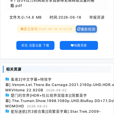
8个日UV过万的网站分享我获得无限网站流量的秘
籍.pdf
文件大小:
14.6 MB
时间:
2026-06-18
举报资源
建议复检
2026-06-18 14:42:09
重新检测
前往 迅雷云盘 下载
收藏资源
相关资源
毒液2[中文字幕+特效字
幕].Venom.Let.There.Be.Carnage.2021.2160p.UHD.HDR.x
MKVHome 22.92GB
2026-08-02
楚门的世界[HDR+杜比视界双版本][简繁英字
幕].The.Truman.Show.1998.1080p.UHD.BluRay.DD+7.1.Do
MOMOHD
2026-08-02
星际迷航[共3部合集][简繁英字幕].Star.Trek.2009-