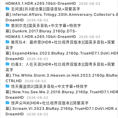
HDMA5.1.HDR.x265.10bit-DreamHD
2026-08-02
无间道[共3部合集][国语音轨+简繁英字
幕].Infernal.Affairs.Trilogy.20th.Anniversary.Collector's
DreamHD
2026-08-02
敦刻尔克[国英多音轨+中文字幕+特效字
幕].Dunkirk.2017.Bluray.2160p.DTS-
HDMA5.1.HDR.x265.10bit-DreamHD
2026-08-02
敢死队4：最终章[HDR+杜比视界双版本][国英多音轨+简繁
英字
幕].Expend4bles.2023.BluRay.2160p.TrueHD7.1.DoVi.HDR
DreamHD
2026-08-02
扫毒3：人在天涯[HDR+杜比视界双版本][国粤多音轨+简繁
英字
幕].The.White.Storm.3.Heaven.or.Hell.2023.2160p.BluRa
CTRLHD
2026-08-02
惊天魔盗团2[国英多音轨+中文字幕+特效字
幕].Now.You.See.Me.2.2016.Bluray.2160p.TrueHD7.1.HDR
DreamHD
2026-08-02
惊声尖叫6[HDR+杜比视界双版本][简繁英字
幕].Scream.VI.2023.BluRay.2160p.TrueHD7.1.DoVi.HDR.x
DreamHD
2026-08-02