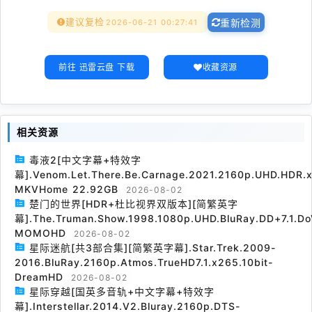
建议复检
2026-06-21 00:27:41
重新检测
前往 迅雷云盘 下载
收藏资源
相关资源
毒液2[中文字幕+特效字
幕].Venom.Let.There.Be.Carnage.2021.2160p.UHD.HDR.x
MKVHome 22.92GB
2026-08-02
楚门的世界[HDR+杜比视界双版本][简繁英字
幕].The.Truman.Show.1998.1080p.UHD.BluRay.DD+7.1.Do
MOMOHD
2026-08-02
星际迷航[共3部合集][简繁英字幕].Star.Trek.2009-
2016.BluRay.2160p.Atmos.TrueHD7.1.x265.10bit-
DreamHD
2026-08-02
星际穿越[国英多音轨+中文字幕+特效字
幕].Interstellar.2014.V2.Bluray.2160p.DTS-