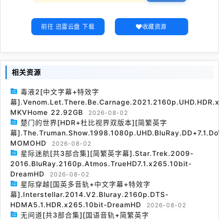
前往 迅雷云盘 下载
收藏资源
相关资源
毒液2[中文字幕+特效字
幕].Venom.Let.There.Be.Carnage.2021.2160p.UHD.HDR.x
MKVHome 22.92GB
2026-08-02
楚门的世界[HDR+杜比视界双版本][简繁英字
幕].The.Truman.Show.1998.1080p.UHD.BluRay.DD+7.1.Do
MOMOHD
2026-08-02
星际迷航[共3部合集][简繁英字幕].Star.Trek.2009-
2016.BluRay.2160p.Atmos.TrueHD7.1.x265.10bit-
DreamHD
2026-08-02
星际穿越[国英多音轨+中文字幕+特效字
幕].Interstellar.2014.V2.Bluray.2160p.DTS-
HDMA5.1.HDR.x265.10bit-DreamHD
2026-08-02
无间道[共3部合集][国语音轨+简繁英字