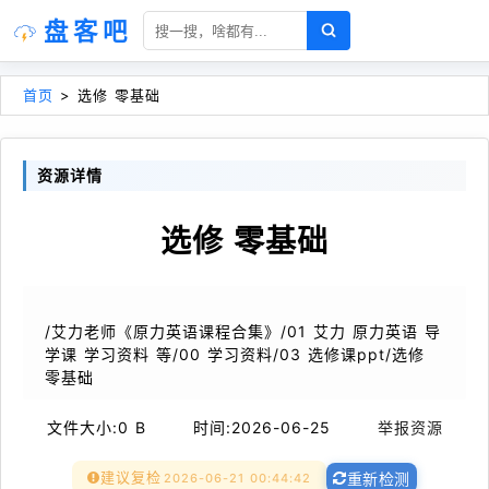
盘客吧
首页
>
选修 零基础
资源详情
选修 零基础
/艾力老师《原力英语课程合集》/01 艾力 原力英语 导
学课 学习资料 等/00 学习资料/03 选修课ppt/选修
零基础
文件大小:
0 B
时间:
2026-06-25
举报资源
建议复检
2026-06-21 00:44:42
重新检测