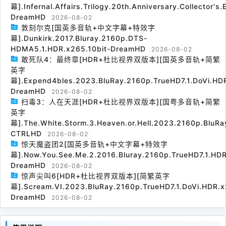
幕].Infernal.Affairs.Trilogy.20th.Anniversary.Collector's
DreamHD
2026-08-02
敦刻尔克[国英多音轨+中文字幕+特效字
幕].Dunkirk.2017.Bluray.2160p.DTS-
HDMA5.1.HDR.x265.10bit-DreamHD
2026-08-02
敢死队4：最终章[HDR+杜比视界双版本][国英多音轨+简繁
英字
幕].Expend4bles.2023.BluRay.2160p.TrueHD7.1.DoVi.HDR
DreamHD
2026-08-02
扫毒3：人在天涯[HDR+杜比视界双版本][国粤多音轨+简繁
英字
幕].The.White.Storm.3.Heaven.or.Hell.2023.2160p.BluRa
CTRLHD
2026-08-02
惊天魔盗团2[国英多音轨+中文字幕+特效字
幕].Now.You.See.Me.2.2016.Bluray.2160p.TrueHD7.1.HDR
DreamHD
2026-08-02
惊声尖叫6[HDR+杜比视界双版本][简繁英字
幕].Scream.VI.2023.BluRay.2160p.TrueHD7.1.DoVi.HDR.x
DreamHD
2026-08-02